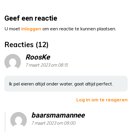
Geef een reactie
U moet
inloggen
om een reactie te kunnen plaatsen.
Reacties (12)
RoosKe
7 maart 2023 om 08:15
Ik pel eieren altijd onder water, gaat altijd perfect.
Log in om te reageren
baarsmamannee
7 maart 2023 om 09:00