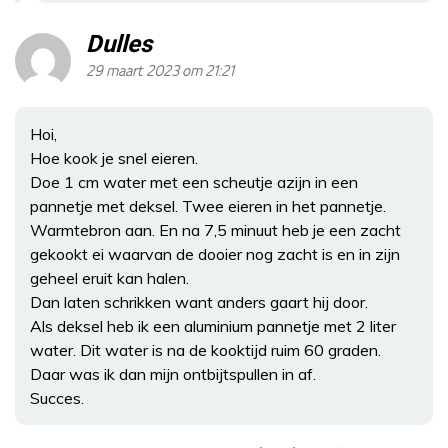
Dulles
29 maart 2023 om 21:21
Hoi,
Hoe kook je snel eieren.
Doe 1 cm water met een scheutje azijn in een
pannetje met deksel. Twee eieren in het pannetje.
Warmtebron aan. En na 7,5 minuut heb je een zacht
gekookt ei waarvan de dooier nog zacht is en in zijn
geheel eruit kan halen.
Dan laten schrikken want anders gaart hij door.
Als deksel heb ik een aluminium pannetje met 2 liter
water. Dit water is na de kooktijd ruim 60 graden.
Daar was ik dan mijn ontbijtspullen in af.
Succes.