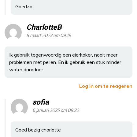
Goedzo
CharlotteB
8 maart 2023 om 09:19
Ik gebruik tegenwoordig een eierkoker, nooit meer
problemen met pellen. En ik gebruik een stuk minder
water daardoor.
Log in om te reageren
sofia
6 januari 2025 om 09:22
Goed bezig charlotte