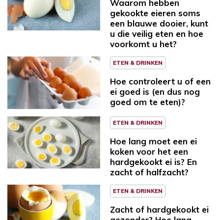
Waarom hebben
gekookte eieren soms
een blauwe dooier, kunt
u die veilig eten en hoe
voorkomt u het?
ETEN & DRINKEN
Hoe controleert u of een
ei goed is (en dus nog
goed om te eten)?
ETEN & DRINKEN
Hoe lang moet een ei
koken voor het een
hardgekookt ei is? En
zacht of halfzacht?
ETEN & DRINKEN
Zacht of hardgekookt ei
gezonder? Hoe lang