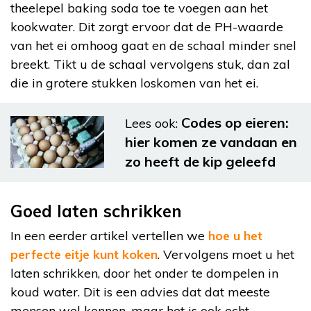
theelepel baking soda toe te voegen aan het
kookwater. Dit zorgt ervoor dat de PH-waarde
van het ei omhoog gaat en de schaal minder snel
breekt. Tikt u de schaal vervolgens stuk, dan zal
die in grotere stukken loskomen van het ei.
Codes op eieren:
Lees ook:
hier komen ze vandaan en
zo heeft de kip geleefd
Goed laten schrikken
In een eerder artikel vertellen we
hoe u het
perfecte eitje kunt koken
. Vervolgens moet u het
laten schrikken, door het onder te dompelen in
koud water. Dit is een advies dat dat meeste
mensen wel kennen, maar het is ook echt