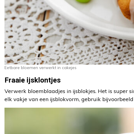
Eetbare bloemen verwerkt in cakejes
Fraaie ijsklontjes
Verwerk bloemblaadjes in ijsblokjes. Het is super s
elk vakje van een ijsblokvorm, gebruik bijvoorbeeld 