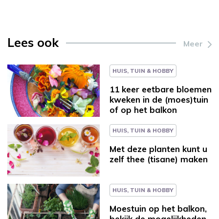
Lees ook
Meer
HUIS, TUIN & HOBBY
11 keer eetbare bloemen
kweken in de (moes)tuin
of op het balkon
HUIS, TUIN & HOBBY
Met deze planten kunt u
zelf thee (tisane) maken
HUIS, TUIN & HOBBY
Moestuin op het balkon,
bekijk de mogelijkheden