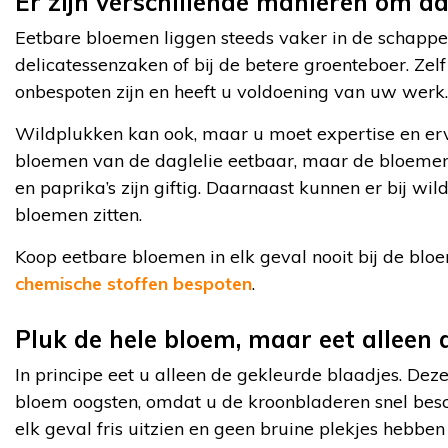
Er zijn verschillende manieren om 
Eetbare bloemen liggen steeds vaker in de schappe
delicatessenzaken of bij de betere groenteboer. Zelf
onbespoten zijn en heeft u voldoening van uw werk.
Wildplukken kan ook, maar u moet expertise en erv
bloemen van de daglelie eetbaar, maar de bloemen 
en paprika’s zijn giftig. Daarnaast kunnen er bij wi
bloemen zitten.
Koop eetbare bloemen in elk geval nooit bij de blo
chemische stoffen bespoten
.
Pluk de hele bloem, maar eet alleen 
In principe eet u alleen de gekleurde blaadjes. De
bloem oogsten, omdat u de kroonbladeren snel besc
elk geval fris uitzien en geen bruine plekjes hebben