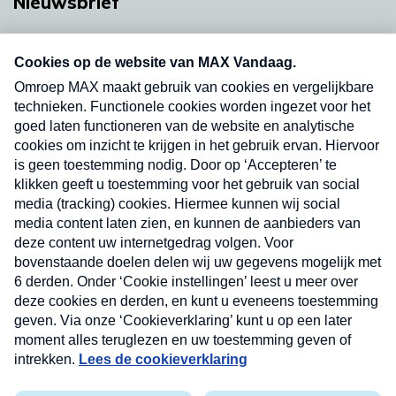
Nieuwsbrief
Neem hier een gratis abonnement op onze
nieuwsbrief. Elke vrijdag- en dinsdagochtend in
uw mailbox.
Verzend
Nieuwsbrief
Neem hier een gratis abonnement op onze
nieuwsbrief. Elke vrijdag- en dinsdagochtend in uw
mailbox.
Contact
Algemene voorwaarden