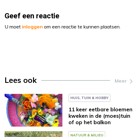
Geef een reactie
U moet
inloggen
om een reactie te kunnen plaatsen.
Lees ook
Meer
HUIS, TUIN & HOBBY
11 keer eetbare bloemen
kweken in de (moes)tuin
of op het balkon
NATUUR & MILIEU