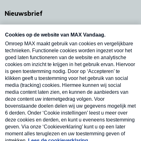
Nieuwsbrief
Neem hier een gratis abonnement op onze
nieuwsbrief. Elke vrijdag- en dinsdagochtend in
uw mailbox.
Verzend
Nieuwsbrief
Neem hier een gratis abonnement op onze
nieuwsbrief. Elke vrijdag- en dinsdagochtend in uw