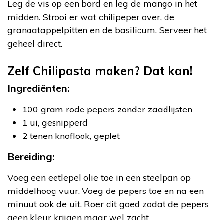
Leg de vis op een bord en leg de mango in het
midden. Strooi er wat chilipeper over, de
granaatappelpitten en de basilicum. Serveer het
geheel direct.
Zelf Chilipasta maken? Dat kan!
Ingrediënten:
100 gram rode pepers zonder zaadlijsten
1 ui, gesnipperd
2 tenen knoflook, geplet
Bereiding:
Voeg een eetlepel olie toe in een steelpan op
middelhoog vuur. Voeg de pepers toe en na een
minuut ook de uit. Roer dit goed zodat de pepers
geen kleur krijgen maar wel zacht