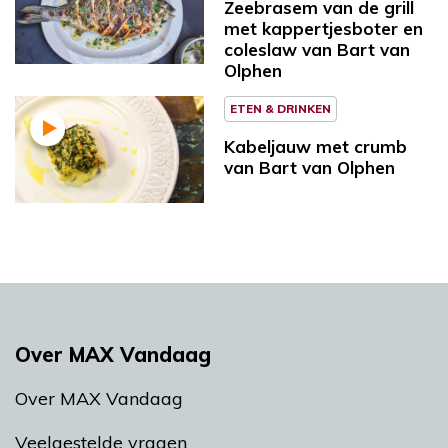
Zeebrasem van de grill
met kappertjesboter en
coleslaw van Bart van
Olphen
ETEN & DRINKEN
Kabeljauw met crumb
van Bart van Olphen
Over MAX Vandaag
Over MAX Vandaag
Veelgestelde vragen