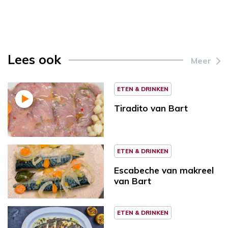
Lees ook
Meer
ETEN & DRINKEN
Tiradito van Bart
ETEN & DRINKEN
Escabeche van makreel
van Bart
ETEN & DRINKEN