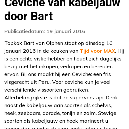
Ceviche van kabeljauw
door Bart
Publicatiedatum: 19 januari 2016
Topkok Bart van Olphen staat op dinsdag 16
januari 2016 in de keuken van
Tijd voor MAX
. Hij
is een echte visliefhebber en houdt zich dagelijks
bezig met het inkopen, verkopen en bereiden
ervan. Bij ons maakt hij een Ceviche: een fris
visgerecht uit Peru. Voor ceviche kun je veel
verschillende vissoorten gebruiken.
Allerbelangrijkste is dat ze supervers zijn. Denk
naast de kabeljauw aan soorten als schelvis,
heek, zeebaars, dorade, tonijn en zalm. Stevige
soorten als kabeljauw en heek marineert u
langer dan minder stevige zoals zalm en tonijn.