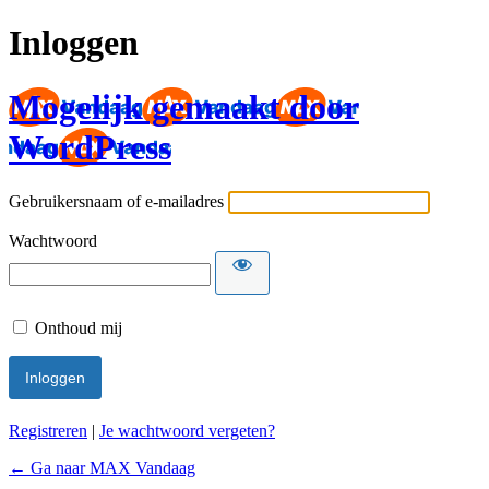
Inloggen
Mogelijk gemaakt door
WordPress
Gebruikersnaam of e-mailadres
Wachtwoord
Onthoud mij
Registreren
|
Je wachtwoord vergeten?
← Ga naar MAX Vandaag