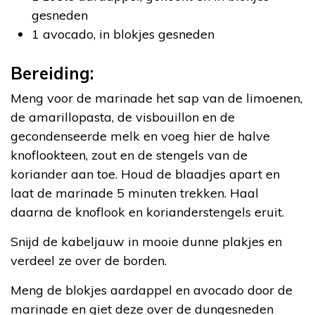
gesneden
1 avocado, in blokjes gesneden
Bereiding:
Meng voor de marinade het sap van de limoenen,
de amarillopasta, de visbouillon en de
gecondenseerde melk en voeg hier de halve
knoflookteen, zout en de stengels van de
koriander aan toe. Houd de blaadjes apart en
laat de marinade 5 minuten trekken. Haal
daarna de knoflook en korianderstengels eruit.
Snijd de kabeljauw in mooie dunne plakjes en
verdeel ze over de borden.
Meng de blokjes aardappel en avocado door de
marinade en giet deze over de dungesneden