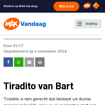
NPO S
Omroep 
Word lid
Welkom op MAX Vandaag
menu
Duur 02:17
Gepubliceerd op 1 november 2016
Tiradito van Bart
Tiradito is een gerecht dat bestaat uit dunne