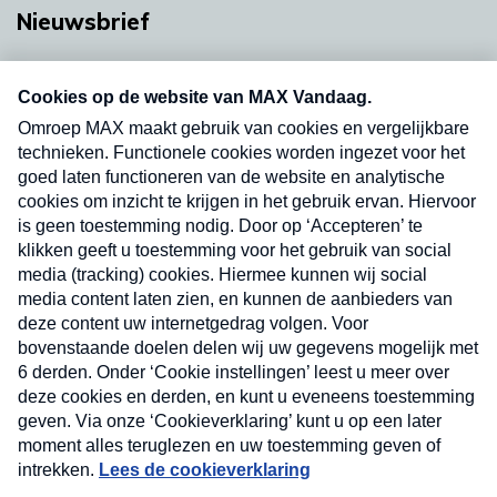
Nieuwsbrief
Neem hier een gratis abonnement op onze
nieuwsbrief. Elke vrijdag- en dinsdagochtend in
uw mailbox.
Verzend
Nieuwsbrief
Neem hier een gratis abonnement op onze
nieuwsbrief. Elke vrijdag- en dinsdagochtend in uw
mailbox.
Contact
Algemene voorwaarden