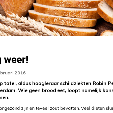
 weer!
ebruari 2016
 tafel, aldus hoogleraar schildziekten Robin P
rdam. Wie geen brood eet, loopt namelijk kans
men.
ngezond zijn en teveel zout bevatten. Veel diëten slui