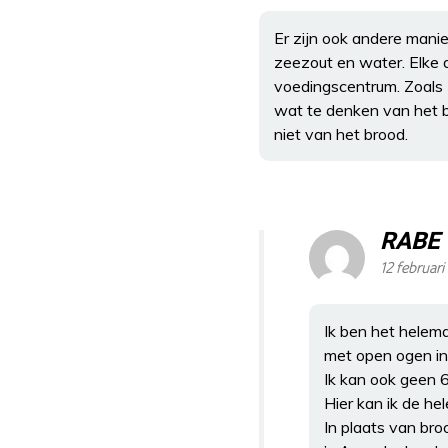
Er zijn ook andere manie
zeezout en water. Elke 
voedingscentrum. Zoals z
wat te denken van het b
niet van het brood.
RABE
12 februari
Ik ben het helem
met open ogen in
Ik kan ook geen 
Hier kan ik de he
In plaats van broo