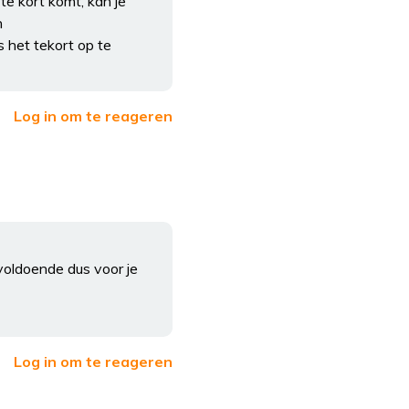
te kort komt, kan je
n
 het tekort op te
Log in om te reageren
 voldoende dus voor je
Log in om te reageren