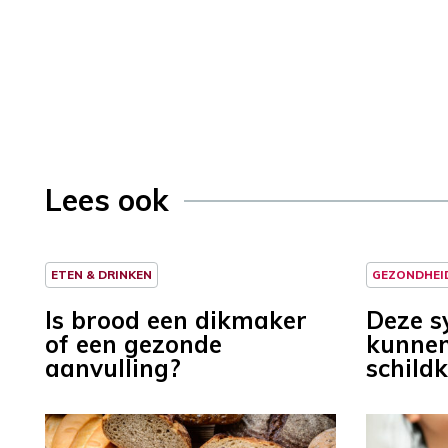
Lees ook
ETEN & DRINKEN
GEZONDHEI
Is brood een dikmaker
Deze 
of een gezonde
kunnen
aanvulling?
schildk