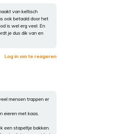
maakt van keltisch
s ook betaald door het
od is wel erg veel. En
dt je dus dik van en
Log in om te reageren
 veel mensen trappen er
n eieren met kaas.
eek een stapeltje bakken.