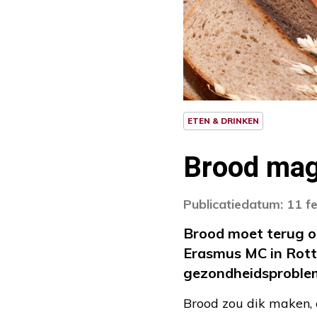
ETEN & DRINKEN
Brood mag
Publicatiedatum: 11 f
Brood moet terug op
Erasmus MC in Rotte
gezondheidsproble
Brood zou dik maken, o