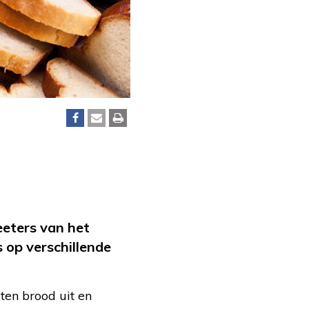
eeters van het
 op verschillende
ten brood uit en