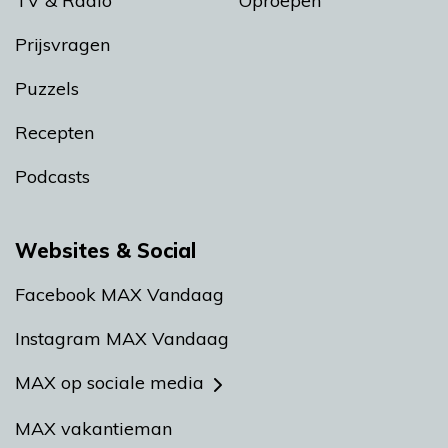
TV & Radio
Oproepen
Prijsvragen
Puzzels
Recepten
Podcasts
Websites & Social
Facebook MAX Vandaag
Instagram MAX Vandaag
MAX op sociale media
MAX vakantieman