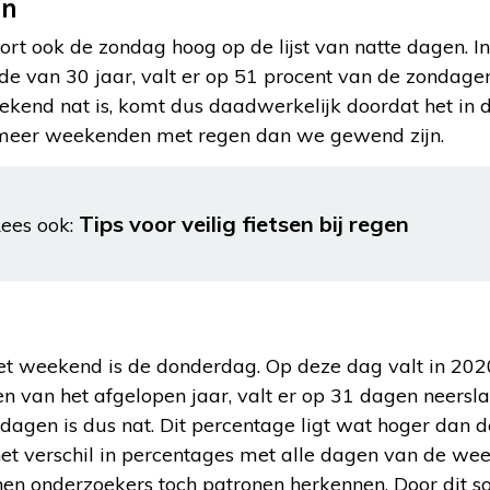
en
rt ook de zondag hoog op de lijst van natte dagen. I
e van 30 jaar, valt er op 51 procent van de zondagen
weekend nat is, komt dus daadwerkelijk doordat het i
t meer weekenden met regen dan we gewend zijn.
Tips voor veilig fietsen bij regen
ees ook:
et weekend is de donderdag. Op deze dag valt in 2020
 van het afgelopen jaar, valt er op 31 dagen neersl
dagen is dus nat. Dit percentage ligt wat hoger dan
et verschil in percentages met alle dagen van de wee
nnen onderzoekers toch patronen herkennen. Door dit 