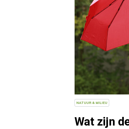
NATUUR & MILIEU
Wat zijn d