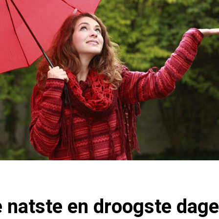
e natste en droogste dag