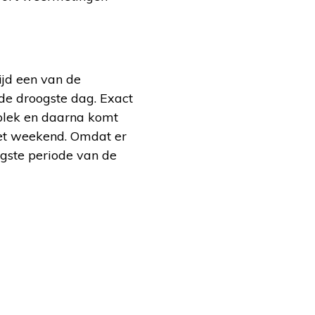
ijd een van de
de droogste dag. Exact
plek en daarna komt
het weekend. Omdat er
igste periode van de