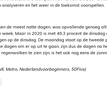
n analyseren en het weer in de toekomst voorspellen.
ssen de meest natte dagen, was opvallende genoeg alt
 week. Maar in 2020 is met 49,3 procent de dinsdag 
egen op de dinsdag. De maandag staat op de tweede 
ste dagen om er op uit te gaan, zijn dus de dagen na 
egenwolken te zien zijn, is het ook nog eens de zonn
MI, Metro, Nederlandvoorbeginners, 50Five)