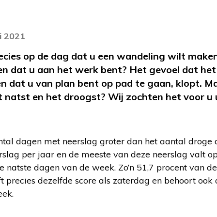
i 2021
recies op de dag dat u een wandeling wilt maken
 dat u aan het werk bent? Het gevoel dat het 
n dat u van plan bent op pad te gaan, klopt. 
t natst en het droogst? Wij zochten het voor u 
ntal dagen met neerslag groter dan het aantal droge d
rslag per jaar en de meeste van deze neerslag valt o
de natste dagen van de week. Zo’n 51,7 procent van d
t precies dezelfde score als zaterdag en behoort ook
eek.