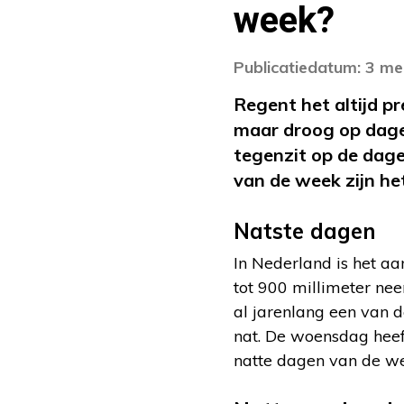
week?
Publicatiedatum: 3 me
Regent het altijd p
maar droog op dagen
tegenzit op de dage
van de week zijn he
Natste dagen
In Nederland is het aa
tot 900 millimeter nee
al jarenlang een van 
nat. De woensdag heef
natte dagen van de w