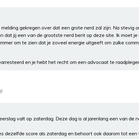
n melding gekregen over dat een grote nerd zal zijn. Na stevig 
n dat jij een van de grootste nerd bent op deze site. Ik moet 
jammer om te zien dat je zoveel energie uitgeeft om zulke comm
earresteerd en je hebt het recht om een advocaat te raadplege
48
erslag valt op zaterdag. Deze dag is al jarenlang een van de 
s dezelfde score als zaterdag en behoort ook daarom tot een