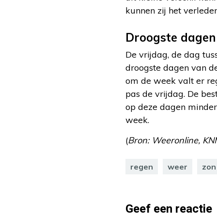
kunnen zij het verlede
Droogste dagen
De vrijdag, de dag tu
droogste dagen van de
om de week valt er r
pas de vrijdag. De be
op deze dagen minder r
week.
(
Bron: Weeronline, KN
regen
weer
zon
Geef een reactie