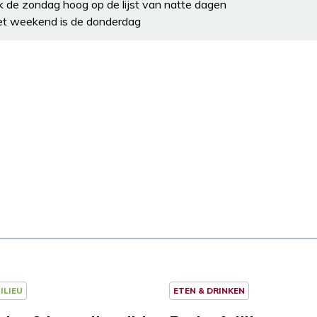
k de zondag hoog op de lijst van natte dagen
het weekend is de donderdag
ILIEU
ETEN & DRINKEN