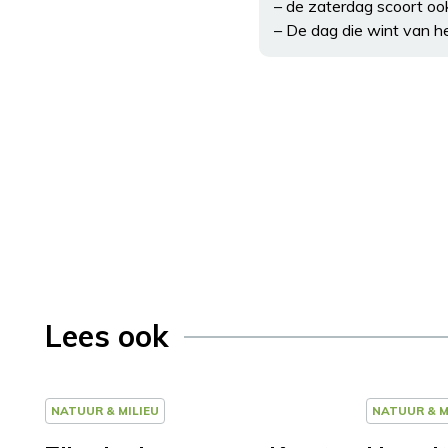
– de zaterdag scoort oo
– De dag die wint van 
Lees ook
NATUUR & MILIEU
NATUUR & M