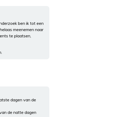
onderzoek ben ik tot een
je helaas meenemen naar
ents te plaatsen,
n.
natste dagen van de
 van de natte dagen