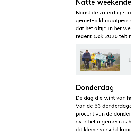
Natte weekend
Naast de zaterdag scoo
gemeten klimaatperiod
dat het altijd in het 
regent. Ook 2020 tel
L
Donderdag
De dag die wint van h
Van de 53 donderdagen
procent van de donder
over het algemeen is h
dit kleine verschil ku