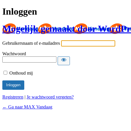
Inloggen
Mogelijk gemaakt door WordPr
Gebruikersnaam of e-mailadres
Wachtwoord
Onthoud mij
Registreren
|
Je wachtwoord vergeten?
← Ga naar MAX Vandaag