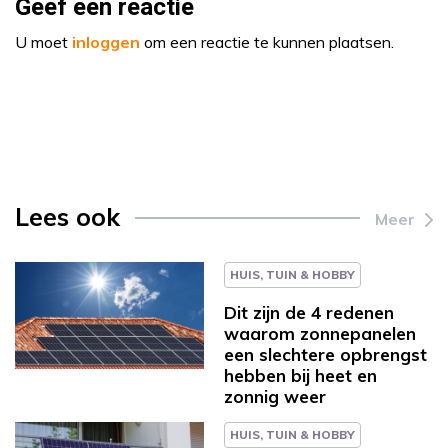
Geef een reactie
U moet
inloggen
om een reactie te kunnen plaatsen.
Lees ook
Meer
HUIS, TUIN & HOBBY
Dit zijn de 4 redenen
waarom zonnepanelen
een slechtere opbrengst
hebben bij heet en
zonnig weer
HUIS, TUIN & HOBBY