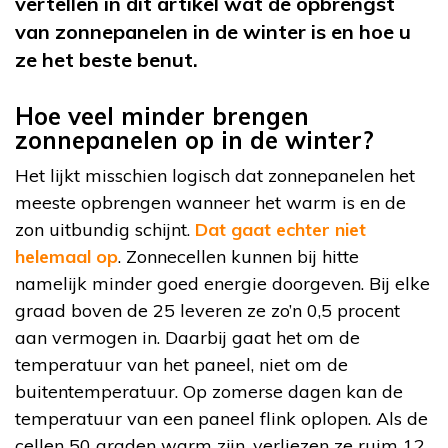
vertellen in dit artikel wat de opbrengst
van zonnepanelen in de winter is en hoe u
ze het beste benut.
Hoe veel minder brengen
zonnepanelen op in de winter?
Het lijkt misschien logisch dat zonnepanelen het
meeste opbrengen wanneer het warm is en de
zon uitbundig schijnt.
Dat gaat echter niet
helemaal op
. Zonnecellen kunnen bij hitte
namelijk minder goed energie doorgeven. Bij elke
graad boven de 25 leveren ze zo’n 0,5 procent
aan vermogen in. Daarbij gaat het om de
temperatuur van het paneel, niet om de
buitentemperatuur. Op zomerse dagen kan de
temperatuur van een paneel flink oplopen. Als de
cellen 50 graden warm zijn, verliezen ze ruim 12