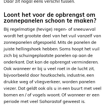
Daar zit nogal eens verschil tussen.
Loont het voor de opbrengst om
zonnepanelen schoon te maken?
Bij regelmatige (hevige) regen- of sneeuwval
wordt het grootste deel van het vuil vanzelf van
zonnepanelen afgespoeld. Mits de panelen de
juiste hellingshoek hebben. Soms hoopt het vuil
zich bij schuingeplaatste panelen op aan de
onderkant. Dat kan de opbrengst verminderen.
Ook wanneer er bij u veel roet in de lucht zit,
bijvoorbeeld door houtkachels, industrie, een
drukke weg of vliegverkeer, worden panelen
viezer. Dat geldt ook als u in een buurt met veel
bomen en / of vogels woont. Of wanneer er een
periode met veel Saharastof geweest is.