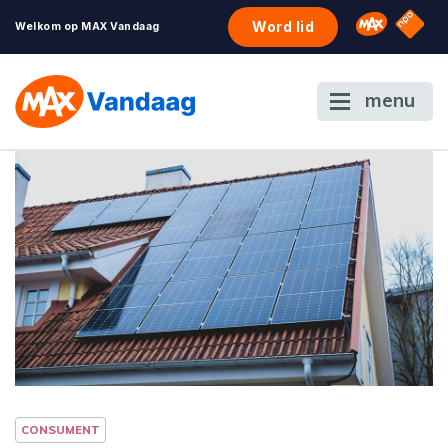
NPO S
Omroep 
Word lid
Welkom op MAX Vandaag
menu
CONSUMENT