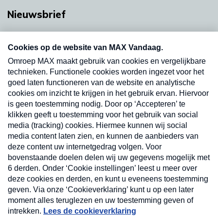
Nieuwsbrief
Neem hier een gratis abonnement op onze
nieuwsbrief. Elke vrijdag- en dinsdagochtend in
uw mailbox.
Verzend
Nieuwsbrief
Neem hier een gratis abonnement op onze
nieuwsbrief. Elke vrijdag- en dinsdagochtend in uw