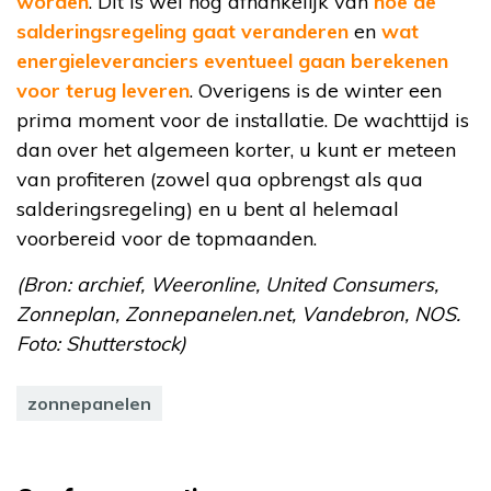
worden
. Dit is wel nog afhankelijk van
hoe de
salderingsregeling gaat veranderen
en
wat
energieleveranciers eventueel gaan berekenen
voor terug leveren
. Overigens is de winter een
prima moment voor de installatie. De wachttijd is
dan over het algemeen korter, u kunt er meteen
van profiteren (zowel qua opbrengst als qua
salderingsregeling) en u bent al helemaal
voorbereid voor de topmaanden.
(Bron: archief, Weeronline, United Consumers,
Zonneplan, Zonnepanelen.net, Vandebron, NOS.
Foto: Shutterstock)
zonnepanelen