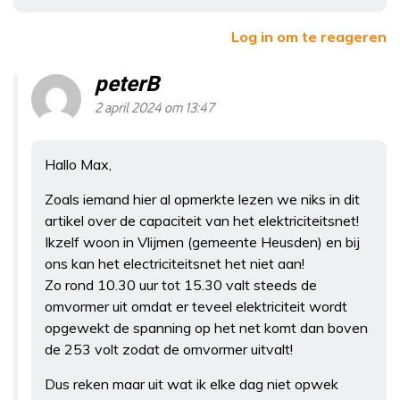
Log in om te reageren
peterB
2 april 2024 om 13:47
Hallo Max,
Zoals iemand hier al opmerkte lezen we niks in dit
artikel over de capaciteit van het elektriciteitsnet!
Ikzelf woon in Vlijmen (gemeente Heusden) en bij
ons kan het electriciteitsnet het niet aan!
Zo rond 10.30 uur tot 15.30 valt steeds de
omvormer uit omdat er teveel elektriciteit wordt
opgewekt de spanning op het net komt dan boven
de 253 volt zodat de omvormer uitvalt!
Dus reken maar uit wat ik elke dag niet opwek