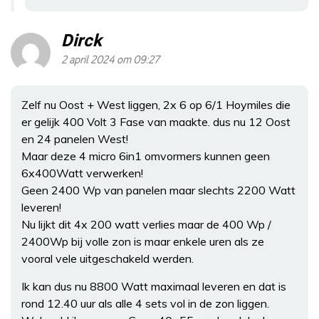
Dirck
2 april 2024 om 09:27
Zelf nu Oost + West liggen, 2x 6 op 6/1 Hoymiles die
er gelijk 400 Volt 3 Fase van maakte. dus nu 12 Oost
en 24 panelen West!
Maar deze 4 micro 6in1 omvormers kunnen geen
6x400Watt verwerken!
Geen 2400 Wp van panelen maar slechts 2200 Watt
leveren!
Nu lijkt dit 4x 200 watt verlies maar de 400 Wp /
2400Wp bij volle zon is maar enkele uren als ze
vooral vele uitgeschakeld werden.
Ik kan dus nu 8800 Watt maximaal leveren en dat is
rond 12.40 uur als alle 4 sets vol in de zon liggen.