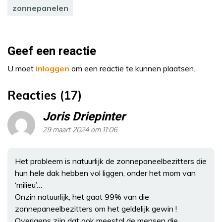
zonnepanelen
Geef een reactie
U moet
inloggen
om een reactie te kunnen plaatsen.
Reacties (17)
Joris Driepinter
29 maart 2024 om 11:06
Het probleem is natuurlijk de zonnepaneelbezitters die
hun hele dak hebben vol liggen, onder het mom van
‘milieu’…
Onzin natuurlijk, het gaat 99% van die
zonnepaneelbezitters om het geldelijk gewin !
Overigens zijn dat ook meestal de mensen die