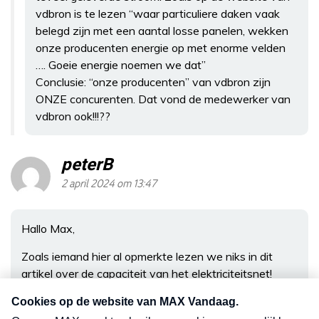
vdbron is te lezen “waar particuliere daken vaak
belegd zijn met een aantal losse panelen, wekken
onze producenten energie op met enorme velden
…. Goeie energie noemen we dat”
Conclusie: “onze producenten” van vdbron zijn
ONZE concurenten. Dat vond de medewerker van
vdbron ook!!!??
peterB
2 april 2024 om 13:47
Hallo Max,
Zoals iemand hier al opmerkte lezen we niks in dit
artikel over de capaciteit van het elektriciteitsnet!
Ikzelf woon in Vlijmen (gemeente Heusden) en bij ons
kan het electriciteitsnet het niet aan!