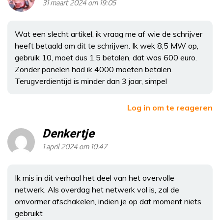
31 maart 2024 om 19:05
Wat een slecht artikel, ik vraag me af wie de schrijver
heeft betaald om dit te schrijven. Ik wek 8,5 MW op,
gebruik 10, moet dus 1,5 betalen, dat was 600 euro.
Zonder panelen had ik 4000 moeten betalen.
Terugverdientijd is minder dan 3 jaar, simpel
Log in om te reageren
Denkertje
1 april 2024 om 10:47
Ik mis in dit verhaal het deel van het overvolle
netwerk. Als overdag het netwerk vol is, zal de
omvormer afschakelen, indien je op dat moment niets
gebruikt