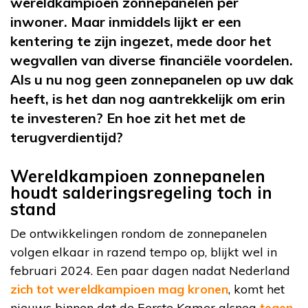
wereldkampioen zonnepanelen per
inwoner. Maar inmiddels lijkt er een
kentering te zijn ingezet, mede door het
wegvallen van diverse financiële voordelen.
Als u nu nog geen zonnepanelen op uw dak
heeft, is het dan nog aantrekkelijk om erin
te investeren? En hoe zit het met de
terugverdientijd?
Wereldkampioen zonnepanelen
houdt salderingsregeling toch in
stand
De ontwikkelingen rondom de zonnepanelen
volgen elkaar in razend tempo op, blijkt wel in
februari 2024. Een paar dagen nadat Nederland
zich tot wereldkampioen mag kronen
, komt het
nieuws binnen dat de Eerste Kamer alsnog
tegen