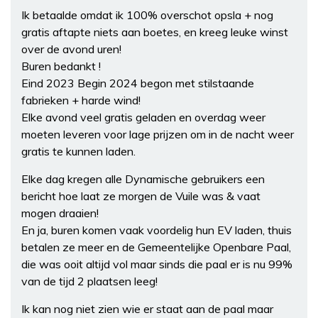
Ik betaalde omdat ik 100% overschot opsla + nog
gratis aftapte niets aan boetes, en kreeg leuke winst
over de avond uren!
Buren bedankt !
Eind 2023 Begin 2024 begon met stilstaande
fabrieken + harde wind!
Elke avond veel gratis geladen en overdag weer
moeten leveren voor lage prijzen om in de nacht weer
gratis te kunnen laden.
Elke dag kregen alle Dynamische gebruikers een
bericht hoe laat ze morgen de Vuile was & vaat
mogen draaien!
En ja, buren komen vaak voordelig hun EV laden, thuis
betalen ze meer en de Gemeentelijke Openbare Paal,
die was ooit altijd vol maar sinds die paal er is nu 99%
van de tijd 2 plaatsen leeg!
Ik kan nog niet zien wie er staat aan de paal maar