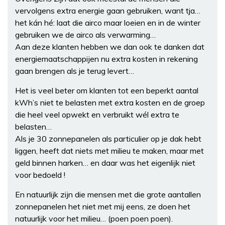
vervolgens extra energie gaan gebruiken, want tja…
het kán hé: laat die airco maar loeien en in de winter
gebruiken we de airco als verwarming…
Aan deze klanten hebben we dan ook te danken dat
energiemaatschappijen nu extra kosten in rekening
gaan brengen als je terug levert…
Het is veel beter om klanten tot een beperkt aantal
kWh’s niet te belasten met extra kosten en de groep
die heel veel opwekt en verbruikt wél extra te
belasten…
Als je 30 zonnepanelen als particulier op je dak hebt
liggen, heeft dat niets met milieu te maken, maar met
geld binnen harken… en daar was het eigenlijk niet
voor bedoeld !
En natuurlijk zijn die mensen met die grote aantallen
zonnepanelen het niet met mij eens, ze doen het
natuurlijk voor het milieu… (poen poen poen).