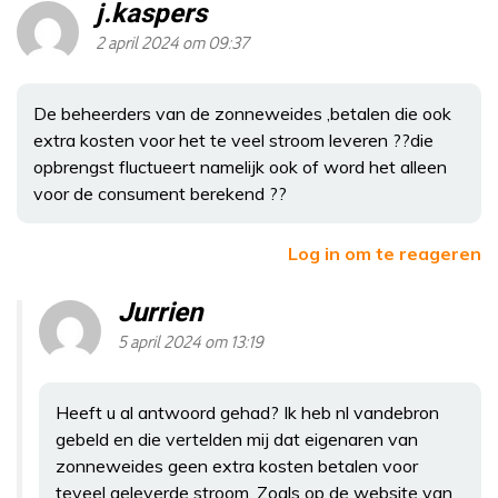
j.kaspers
2 april 2024 om 09:37
De beheerders van de zonneweides ,betalen die ook
extra kosten voor het te veel stroom leveren ??die
opbrengst fluctueert namelijk ook of word het alleen
voor de consument berekend ??
Log in om te reageren
Jurrien
5 april 2024 om 13:19
Heeft u al antwoord gehad? Ik heb nl vandebron
gebeld en die vertelden mij dat eigenaren van
zonneweides geen extra kosten betalen voor
teveel geleverde stroom. Zoals op de website van