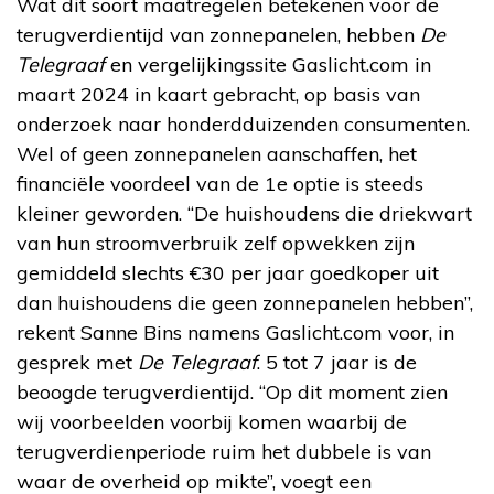
Wat dit soort maatregelen betekenen voor de
terugverdientijd van zonnepanelen, hebben
De
Telegraaf
en vergelijkingssite Gaslicht.com in
maart 2024 in kaart gebracht, op basis van
onderzoek naar honderdduizenden consumenten.
Wel of geen zonnepanelen aanschaffen, het
financiële voordeel van de 1e optie is steeds
kleiner geworden. “De huishoudens die driekwart
van hun stroomverbruik zelf opwekken zijn
gemiddeld slechts €30 per jaar goedkoper uit
dan huishoudens die geen zonnepanelen hebben”,
rekent Sanne Bins namens Gaslicht.com voor, in
gesprek met
De Telegraaf
. 5 tot 7 jaar is de
beoogde terugverdientijd. “Op dit moment zien
wij voorbeelden voorbij komen waarbij de
terugverdienperiode ruim het dubbele is van
waar de overheid op mikte”, voegt een