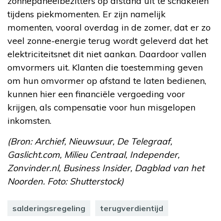
zonnepaneelbezitters op afstand uit te schakelen
tijdens piekmomenten. Er zijn namelijk
momenten, vooral overdag in de zomer, dat er zo
veel zonne-energie terug wordt geleverd dat het
elektriciteitsnet dit niet aankan. Daardoor vallen
omvormers uit. Klanten die toestemming geven
om hun omvormer op afstand te laten bedienen,
kunnen hier een financiële vergoeding voor
krijgen, als compensatie voor hun misgelopen
inkomsten.
(Bron: Archief, Nieuwsuur, De Telegraaf,
Gaslicht.com, Milieu Centraal, Independer,
Zonvinder.nl, Business Insider, Dagblad van het
Noorden. Foto: Shutterstock)
salderingsregeling
terugverdientijd