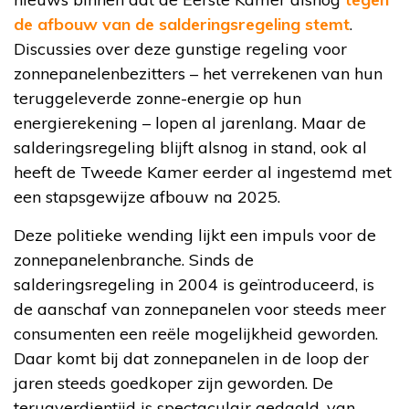
de afbouw van de salderingsregeling stemt
.
Discussies over deze gunstige regeling voor
zonnepanelenbezitters – het verrekenen van hun
teruggeleverde zonne-energie op hun
energierekening – lopen al jarenlang. Maar de
salderingsregeling blijft alsnog in stand, ook al
heeft de Tweede Kamer eerder al ingestemd met
een stapsgewijze afbouw na 2025.
Deze politieke wending lijkt een impuls voor de
zonnepanelenbranche. Sinds de
salderingsregeling in 2004 is geïntroduceerd, is
de aanschaf van zonnepanelen voor steeds meer
consumenten een reële mogelijkheid geworden.
Daar komt bij dat zonnepanelen in de loop der
jaren steeds goedkoper zijn geworden. De
terugverdientijd is spectaculair gedaald, van