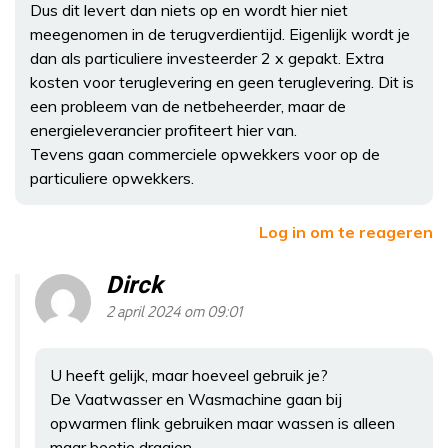
Dus dit levert dan niets op en wordt hier niet
meegenomen in de terugverdientijd. Eigenlijk wordt je
dan als particuliere investeerder 2 x gepakt. Extra
kosten voor teruglevering en geen teruglevering. Dit is
een probleem van de netbeheerder, maar de
energieleverancier profiteert hier van.
Tevens gaan commerciele opwekkers voor op de
particuliere opwekkers.
Log in om te reageren
Dirck
2 april 2024 om 09:01
U heeft gelijk, maar hoeveel gebruik je?
De Vaatwasser en Wasmachine gaan bij
opwarmen flink gebruiken maar wassen is alleen
maar beetje draaien.