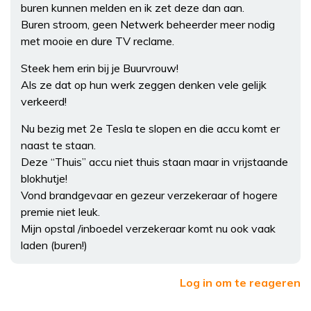
buren kunnen melden en ik zet deze dan aan.
Buren stroom, geen Netwerk beheerder meer nodig
met mooie en dure TV reclame.
Steek hem erin bij je Buurvrouw!
Als ze dat op hun werk zeggen denken vele gelijk
verkeerd!
Nu bezig met 2e Tesla te slopen en die accu komt er
naast te staan.
Deze “Thuis” accu niet thuis staan maar in vrijstaande
blokhutje!
Vond brandgevaar en gezeur verzekeraar of hogere
premie niet leuk.
Mijn opstal /inboedel verzekeraar komt nu ook vaak
laden (buren!)
Log in om te reageren