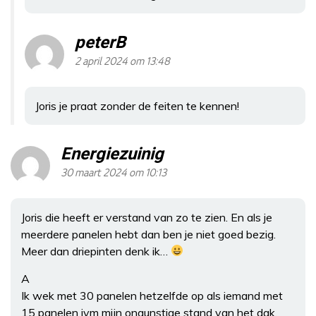
peterB
2 april 2024 om 13:48
Joris je praat zonder de feiten te kennen!
Energiezuinig
30 maart 2024 om 10:13
Joris die heeft er verstand van zo te zien. En als je
meerdere panelen hebt dan ben je niet goed bezig.
Meer dan driepinten denk ik…
A
Ik wek met 30 panelen hetzelfde op als iemand met
15 panelen ivm mijn ongunstige stand van het dak.