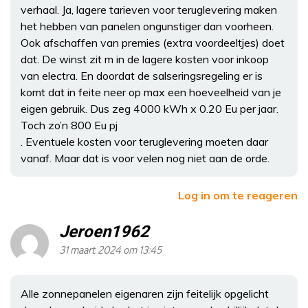
verhaal. Ja, lagere tarieven voor teruglevering maken
het hebben van panelen ongunstiger dan voorheen.
Ook afschaffen van premies (extra voordeeltjes) doet
dat. De winst zit m in de lagere kosten voor inkoop
van electra. En doordat de salseringsregeling er is
komt dat in feite neer op max een hoeveelheid van je
eigen gebruik. Dus zeg 4000 kWh x 0.20 Eu per jaar.
Toch zo’n 800 Eu pj
. Eventuele kosten voor teruglevering moeten daar
vanaf. Maar dat is voor velen nog niet aan de orde.
Log in om te reageren
Jeroen1962
31 maart 2024 om 13:45
Alle zonnepanelen eigenaren zijn feitelijk opgelicht