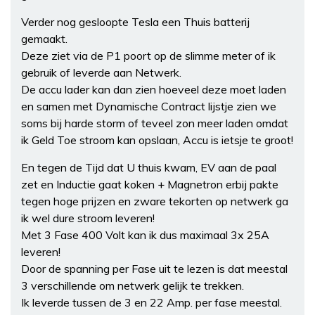
Verder nog gesloopte Tesla een Thuis batterij
gemaakt.
Deze ziet via de P1 poort op de slimme meter of ik
gebruik of leverde aan Netwerk.
De accu lader kan dan zien hoeveel deze moet laden
en samen met Dynamische Contract lijstje zien we
soms bij harde storm of teveel zon meer laden omdat
ik Geld Toe stroom kan opslaan, Accu is ietsje te groot!
En tegen de Tijd dat U thuis kwam, EV aan de paal
zet en Inductie gaat koken + Magnetron erbij pakte
tegen hoge prijzen en zware tekorten op netwerk ga
ik wel dure stroom leveren!
Met 3 Fase 400 Volt kan ik dus maximaal 3x 25A
leveren!
Door de spanning per Fase uit te lezen is dat meestal
3 verschillende om netwerk gelijk te trekken.
Ik leverde tussen de 3 en 22 Amp. per fase meestal.