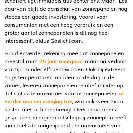
schaffen, ligt inmiddels dus achter ons. Maar: “Los
daarvan blijft de aanschaf van zonnepanelen nog
steeds een goede investering. Vooral voor
consumenten met een hoog verbruik en een
groter aantal zonnepanelen is dit nog heel
interessant”, aldus Gaslicht.com.
Houd er verder rekening mee dat zonnepanelen
meestal ruim
25 jaar meegaan
, maar na verloop
van tijd minder efficiënt worden. Ook bij extreem
hoge temperaturen, midden op de dag in de
zomer, leveren zonnepanelen relatief minder op.
Tot slot is de omvormer van de zonnepanelen
al
eerder aan vervanging toe
, wat ook weer extra
kosten met zich meebrengt. Over omvormers
gesproken, energiemaatschappij Zonneplan heeft
inmiddels de mogelijkheid om omvormers van