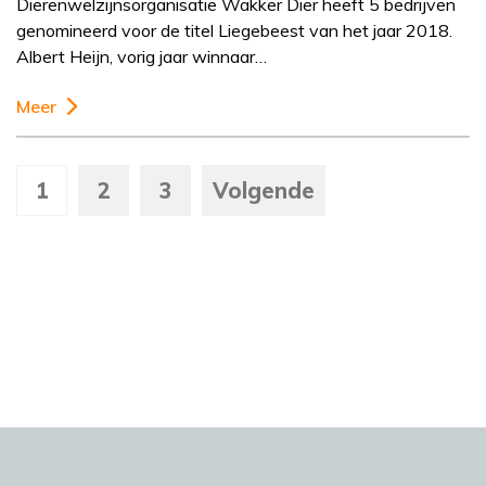
Dierenwelzijnsorganisatie Wakker Dier heeft 5 bedrijven
genomineerd voor de titel Liegebeest van het jaar 2018.
Albert Heijn, vorig jaar winnaar…
Meer
1
2
3
Volgende