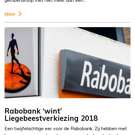
gembersiroop met niet meer dan een…
Meer
Rabobank ‘wint’
Liegebeestverkiezing 2018
Een twijfelachtige eer voor de Rabobank. Zij hebben met