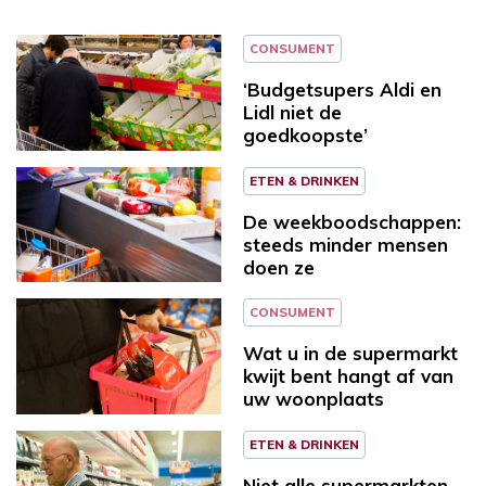
CONSUMENT
‘Budgetsupers Aldi en
Lidl niet de
goedkoopste’
ETEN & DRINKEN
De weekboodschappen:
steeds minder mensen
doen ze
CONSUMENT
Wat u in de supermarkt
kwijt bent hangt af van
uw woonplaats
ETEN & DRINKEN
Niet alle supermarkten