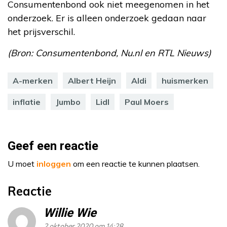
Consumentenbond ook niet meegenomen in het
onderzoek. Er is alleen onderzoek gedaan naar
het prijsverschil.
(Bron: Consumentenbond, Nu.nl en RTL Nieuws)
A-merken
Albert Heijn
Aldi
huismerken
inflatie
Jumbo
Lidl
Paul Moers
Geef een reactie
U moet
inloggen
om een reactie te kunnen plaatsen.
Reactie
Willie Wie
2 oktober 2020 om 14:28