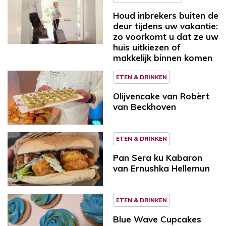
Houd inbrekers buiten de
deur tijdens uw vakantie:
zo voorkomt u dat ze uw
huis uitkiezen of
makkelijk binnen komen
ETEN & DRINKEN
Olijvencake van Robèrt
van Beckhoven
ETEN & DRINKEN
Pan Sera ku Kabaron
van Ernushka Hellemun
ETEN & DRINKEN
Blue Wave Cupcakes