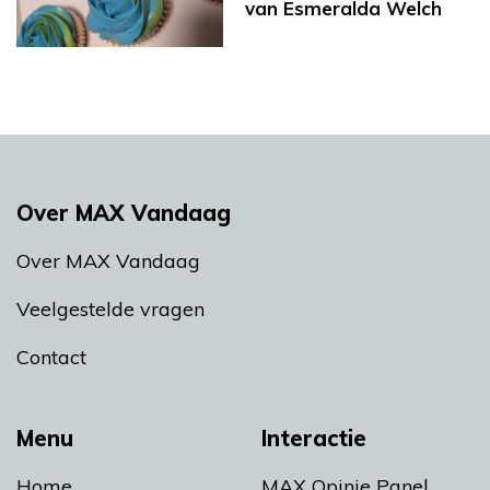
van Esmeralda Welch
Over MAX Vandaag
Over MAX Vandaag
Veelgestelde vragen
Contact
Menu
Interactie
Home
MAX Opinie Panel