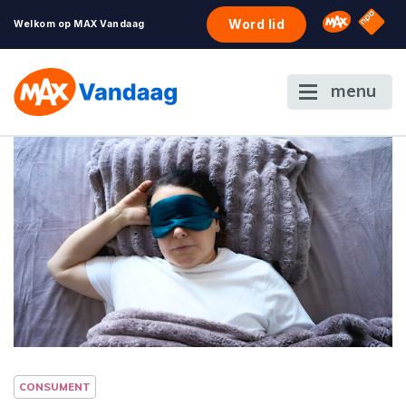
NPO S
Omroep 
Word lid
Welkom op MAX Vandaag
menu
CONSUMENT