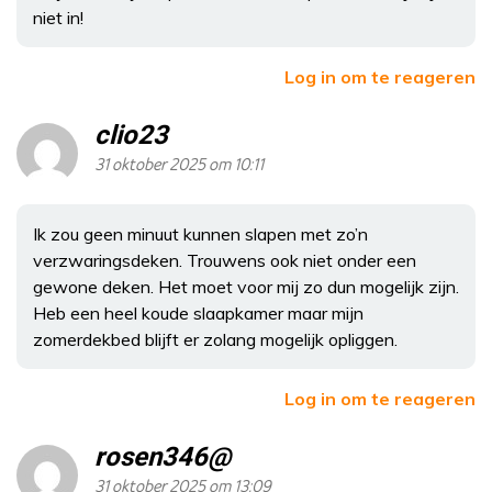
niet in!
Log in om te reageren
clio23
31 oktober 2025 om 10:11
Ik zou geen minuut kunnen slapen met zo’n
verzwaringsdeken. Trouwens ook niet onder een
gewone deken. Het moet voor mij zo dun mogelijk zijn.
Heb een heel koude slaapkamer maar mijn
zomerdekbed blijft er zolang mogelijk opliggen.
Log in om te reageren
rosen346@
31 oktober 2025 om 13:09