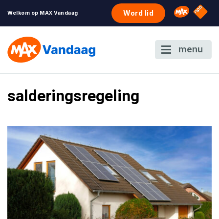
NPO S
Omroep 
Word lid
Welkom op MAX Vandaag
menu
salderingsregeling