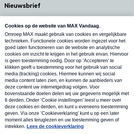
Nieuwsbrief
Neem hier een gratis abonnement op onze
nieuwsbrief. Elke vrijdag- en dinsdagochtend in
uw mailbox.
Verzend
Nieuwsbrief
Neem hier een gratis abonnement op onze
nieuwsbrief. Elke vrijdag- en dinsdagochtend in uw
mailbox.
Contact
Algemene voorwaarden