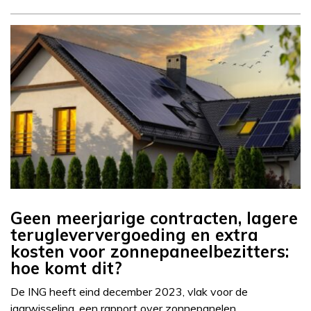
Geen meerjarige contracten, lagere
terugleververgoeding en extra
kosten voor zonnepaneelbezitters:
hoe komt dit?
De ING heeft eind december 2023, vlak voor de
jaarwisseling, een rapport over zonnepanelen