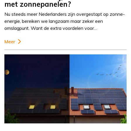
met zonnepanelen?
Nu steeds meer Nederlanders zijn overgestapt op zonne-
energie, bereiken we langzaam maar zeker een
omslagpunt. Want de extra voordelen voor…
Meer