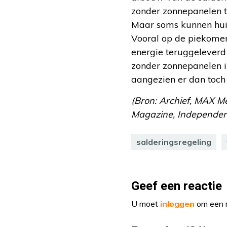
zonder zonnepanelen t
Maar soms kunnen huis
Vooral op de piekomen
energie teruggeleverd
zonder zonnepanelen 
aangezien er dan toch
(Bron: Archief, MAX Me
Magazine, Independer. 
salderingsregeling
Geef een reactie
U moet
inloggen
om een r