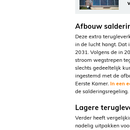
Afbouw salderi
Deze extra teruglever
in de lucht hangt. Dat
2031. Volgens de in 2
stroom wegstrepen tege
slechts gedeeltelijk 
ingestemd met de afbo
Eerste Kamer.
In een e
de salderingsregeling.
Lagere teruglev
Verder heeft vergelijk
nadelig uitpakken voo