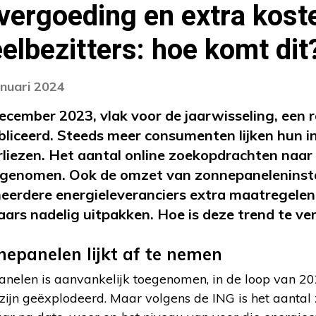
vergoeding en extra kost
lbezitters: hoe komt dit
anuari 2024
ecember 2023, vlak voor de jaarwisseling, een 
iceerd. Steeds meer consumenten lijken hun in
liezen. Het aantal online zoekopdrachten naar 
fgenomen. Ook de omzet van zonnepaneleninstal
eerdere energieleveranciers extra maatregelen
rs nadelig uitpakken. Hoe is deze trend te ve
nepanelen lijkt af te nemen
anelen is aanvankelijk toegenomen, in de loop van 20
 zijn geëxplodeerd. Maar volgens de ING is het aanta