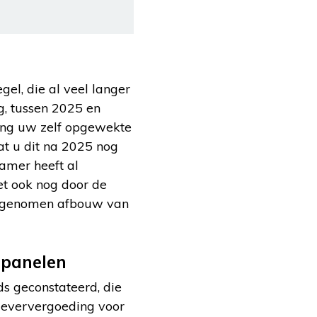
el, die al veel langer
ng, tussen 2025 en
ning uw zelf opgewekte
at u dit na 2025 nog
amer heeft al
et ook nog door de
orgenomen afbouw van
epanelen
s geconstateerd, die
gleververgoeding voor