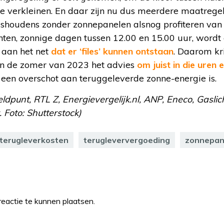
e verkleinen. En daar zijn nu dus meerdere maatreg
houdens zonder zonnepanelen alsnog profiteren van
ten, zonnige dagen tussen 12.00 en 15.00 uur, wordt
 aan het net
dat er ‘files’ kunnen ontstaan
. Daarom kr
in de zomer van 2023 het advies
om juist in die uren
 een overschot aan teruggeleverde zonne-energie is.
ldpunt, RTL Z, Energievergelijk.nl, ANP, Eneco, Gaslic
Foto: Shutterstock)
terugleverkosten
terugleververgoeding
zonnepan
eactie te kunnen plaatsen.