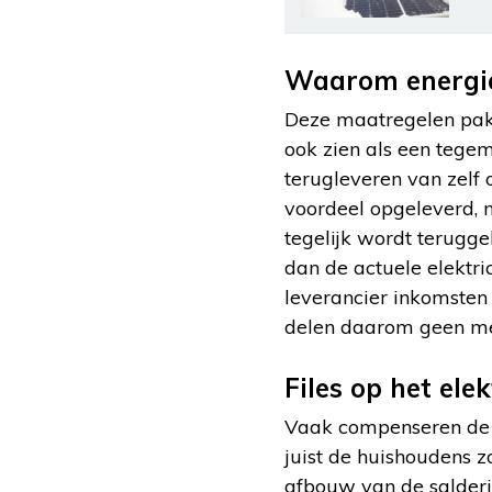
Waarom energie
Deze maatregelen pakk
ook zien als een tegem
terugleveren van zelf 
voordeel opgeleverd, m
tegelijk wordt terugge
dan de actuele elektric
leverancier inkomsten 
delen daarom geen mee
Files op het ele
Vaak compenseren de e
juist de huishoudens 
afbouw van de salderi