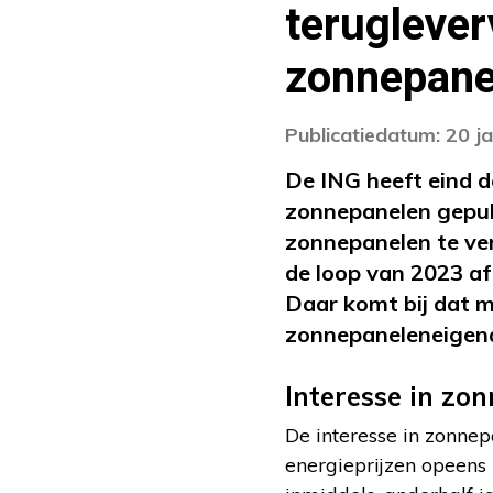
teruglever
zonnepanee
Publicatiedatum: 20 j
De ING heeft eind d
zonnepanelen gepubl
zonnepanelen te ver
de loop van 2023 a
Daar komt bij dat m
zonnepaneleneigenaa
Interesse in zon
De interesse in zonnep
energieprijzen opeens