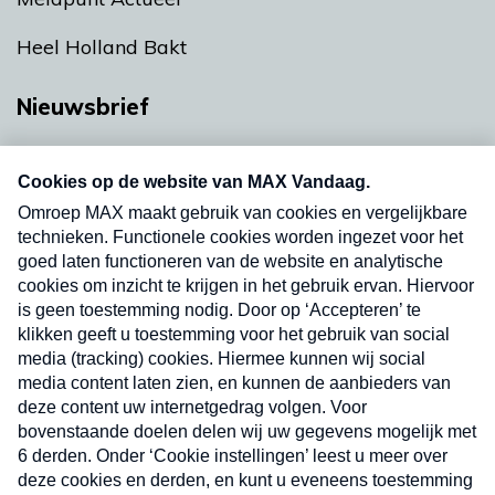
Heel Holland Bakt
Nieuwsbrief
Neem hier een gratis abonnement op onze
nieuwsbrief. Elke vrijdag- en dinsdagochtend in
uw mailbox.
Verzend
Nieuwsbrief