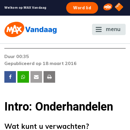
NPO S
Omroep 
Word lid
Welkom op MAX Vandaag
menu
Duur 00:35
Gepubliceerd op 18 maart 2016
Intro: Onderhandelen
Wat kunt u verwachten?