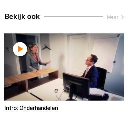
Bekijk ook
Meer
Intro: Onderhandelen