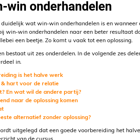
n-win onderhandelen
e duidelijk wat win-win onderhandelen is en wanneer
t bij win-win onderhandelen naar een beter resultaat
 allebei een beetje. Zo komt u vaak tot een oplossing.
 bestaat uit zes onderdelen. In de volgende zes del
deel in.
iding is het halve werk
& hart voor de relatie
t? En wat wil de andere partij?
end naar de oplossing komen
at
ste alternatief zonder oplossing?
rdt uitgelegd dat een goede voorbereiding het halve 
erzicht van de cursus.