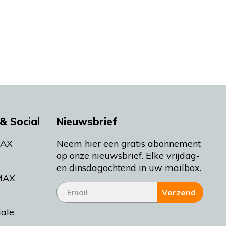
& Social
Nieuwsbrief
MAX
Neem hier een gratis abonnement
op onze nieuwsbrief. Elke vrijdag-
en dinsdagochtend in uw mailbox.
MAX
Verzend
iale