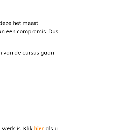
 deze het meest
 dan een compromis. Dus
en van de cursus gaan
werk is. Klik
hier
als u