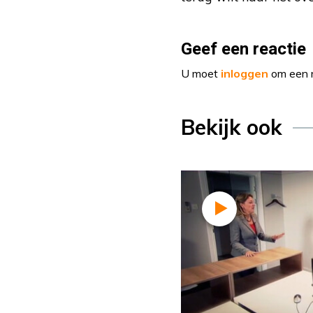
Geef een reactie
U moet
inloggen
om een r
Bekijk ook