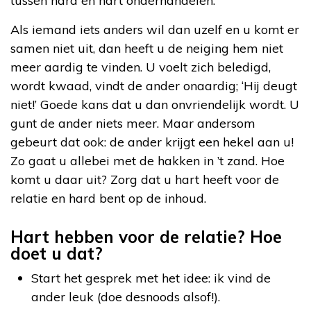
tussen hard en hart onderhandelen.
Als iemand iets anders wil dan uzelf en u komt er
samen niet uit, dan heeft u de neiging hem niet
meer aardig te vinden. U voelt zich beledigd,
wordt kwaad, vindt de ander onaardig; ‘Hij deugt
niet!’ Goede kans dat u dan onvriendelijk wordt. U
gunt de ander niets meer. Maar andersom
gebeurt dat ook: de ander krijgt een hekel aan u!
Zo gaat u allebei met de hakken in ’t zand. Hoe
komt u daar uit? Zorg dat u hart heeft voor de
relatie en hard bent op de inhoud.
Hart hebben voor de relatie? Hoe
doet u dat?
Start het gesprek met het idee: ik vind de
ander leuk (doe desnoods alsof!).