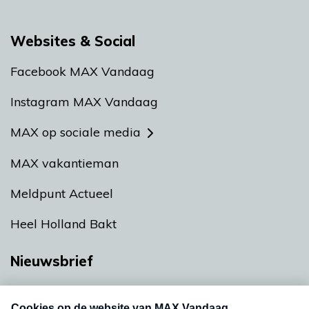
Websites & Social
Facebook MAX Vandaag
Instagram MAX Vandaag
MAX op sociale media
MAX vakantieman
Meldpunt Actueel
Heel Holland Bakt
Nieuwsbrief
Neem hier een gratis abonnement op onze
nieuwsbrief. Elke vrijdag- en dinsdagochtend in