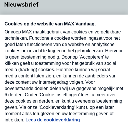
Nieuwsbrief
Neem hier een gratis abonnement op onze
nieuwsbrief. Elke vrijdag- en dinsdagochtend in
uw mailbox.
Verzend
Nieuwsbrief
Neem hier een gratis abonnement op onze
nieuwsbrief. Elke vrijdag- en dinsdagochtend in uw
mailbox.
Contact
Algemene voorwaarden