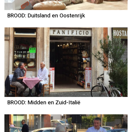
BROOD: Duitsland en Oostenrijk
BROOD: Midden en Zuid-Italië