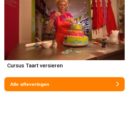
Cursus Taart versieren
Alle afleveringen