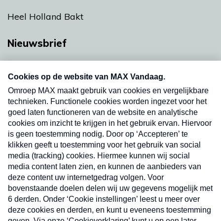
Heel Holland Bakt
Nieuwsbrief
Neem hier een gratis abonnement op onze
nieuwsbrief. Elke vrijdag- en dinsdagochtend in
uw mailbox.
Verzend
Nieuwsbrief