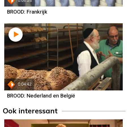
0:08:28
BROOD: Frankrijk
0:04:42
BROOD: Nederland en België
Ook interessant