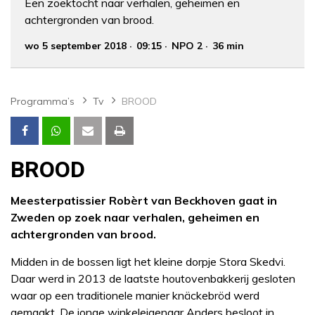
Een zoektocht naar verhalen, geheimen en
achtergronden van brood.
wo 5 september 2018
09:15
NPO 2
36 min
Programma’s
Tv
BROOD
BROOD
Meesterpatissier Robèrt van Beckhoven gaat in
Zweden op zoek naar verhalen, geheimen en
achtergronden van brood.
Midden in de bossen ligt het kleine dorpje Stora Skedvi.
Daar werd in 2013 de laatste houtovenbakkerij gesloten
waar op een traditionele manier knäckebröd werd
gemaakt. De jonge winkeleigenaar Anders besloot in