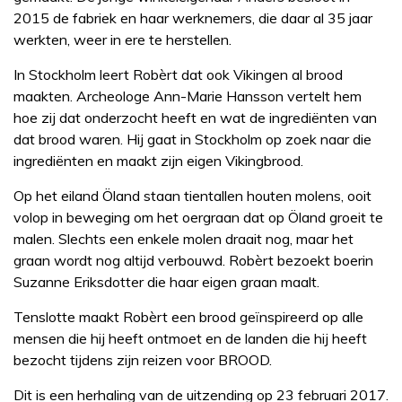
2015 de fabriek en haar werknemers, die daar al 35 jaar
werkten, weer in ere te herstellen.
In Stockholm leert Robèrt dat ook Vikingen al brood
maakten. Archeologe Ann-Marie Hansson vertelt hem
hoe zij dat onderzocht heeft en wat de ingrediënten van
dat brood waren. Hij gaat in Stockholm op zoek naar die
ingrediënten en maakt zijn eigen Vikingbrood.
Op het eiland Öland staan tientallen houten molens, ooit
volop in beweging om het oergraan dat op Öland groeit te
malen. Slechts een enkele molen draait nog, maar het
graan wordt nog altijd verbouwd. Robèrt bezoekt boerin
Suzanne Eriksdotter die haar eigen graan maalt.
Tenslotte maakt Robèrt een brood geïnspireerd op alle
mensen die hij heeft ontmoet en de landen die hij heeft
bezocht tijdens zijn reizen voor BROOD.
Dit is een herhaling van de uitzending op 23 februari 2017.