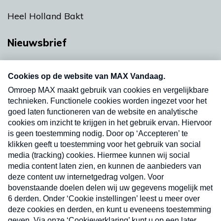
Heel Holland Bakt
Nieuwsbrief
Neem hier een gratis abonnement op onze
nieuwsbrief. Elke vrijdag- en dinsdagochtend in
uw mailbox.
Verzend
Nieuwsbrief