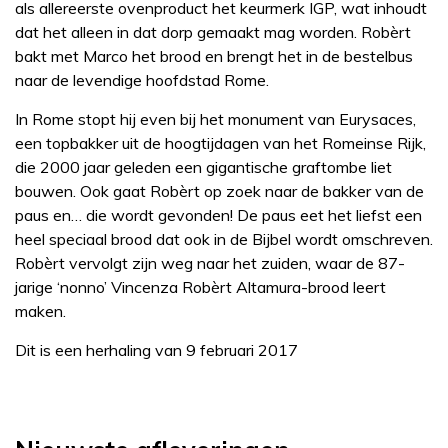
als allereerste ovenproduct het keurmerk IGP, wat inhoudt
dat het alleen in dat dorp gemaakt mag worden. Robèrt
bakt met Marco het brood en brengt het in de bestelbus
naar de levendige hoofdstad Rome.
In Rome stopt hij even bij het monument van Eurysaces,
een topbakker uit de hoogtijdagen van het Romeinse Rijk,
die 2000 jaar geleden een gigantische graftombe liet
bouwen. Ook gaat Robèrt op zoek naar de bakker van de
paus en… die wordt gevonden! De paus eet het liefst een
heel speciaal brood dat ook in de Bijbel wordt omschreven.
Robèrt vervolgt zijn weg naar het zuiden, waar de 87-
jarige ‘nonno’ Vincenza Robèrt Altamura-brood leert
maken.
Dit is een herhaling van 9 februari 2017