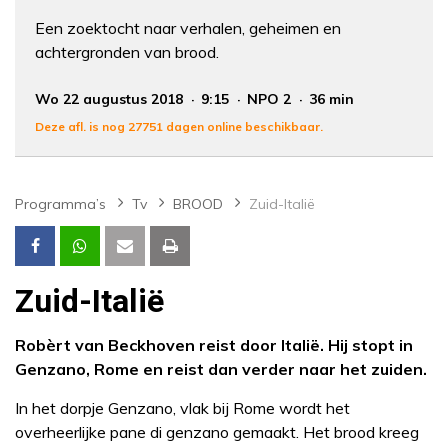
Een zoektocht naar verhalen, geheimen en
achtergronden van brood.
Wo 22 augustus 2018
9:15
NPO 2
36 min
Deze afl. is nog 27751 dagen online beschikbaar.
Programma’s
Tv
BROOD
Zuid-Italië
Zuid-Italië
Robèrt van Beckhoven reist door Italië. Hij stopt in
Genzano, Rome en reist dan verder naar het zuiden.
In het dorpje Genzano, vlak bij Rome wordt het
overheerlijke pane di genzano gemaakt. Het brood kreeg