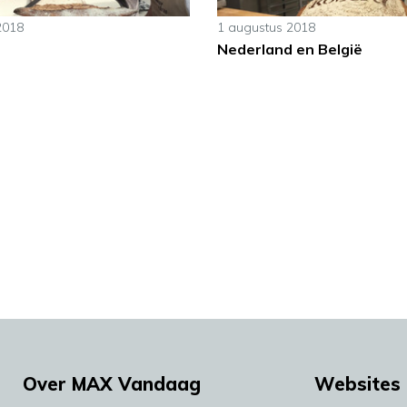
2018
1 augustus 2018
Nederland en België
Over MAX Vandaag
Websites 