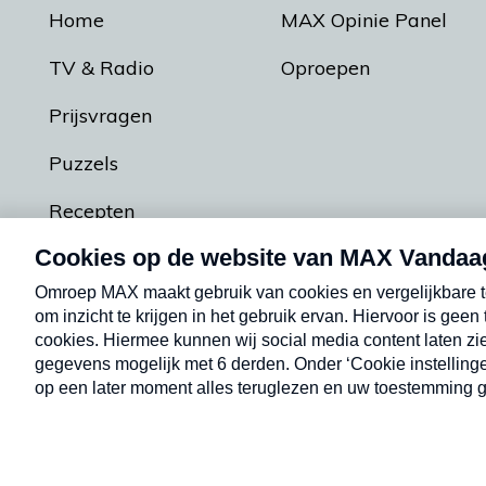
Home
MAX Opinie Panel
TV & Radio
Oproepen
Prijsvragen
Puzzels
Recepten
Podcasts
Contact
Algemene voorw