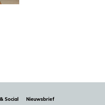
& Social
Nieuwsbrief