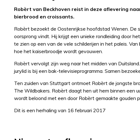
Robèrt van Beckhoven reist in deze aflevering naar 
bierbrood en croissants.
Robèrt bezoekt de Oostenrijkse hoofdstad Wenen. De s
oorsprong vindt. Hij krijgt een unieke rondleiding door 
te zien op een van de vele schilderijen in het paleis. Van
hoe het kaiserbroodje wordt gevouwen.
Robèrt vervolgt zijn weg naar het midden van Duitsland. 
jurylid is bij een bak-televisieprogramma. Samen bezoek
Ten zuiden van Stuttgart ontmoet Robèrt de jongste bro
The Wildbakers. Robèrt daagt hen uit hem binnen een uu
wordt beloond met een door Robèrt gemaakte gouden pr
Dit is een herhaling van 16 februari 2017