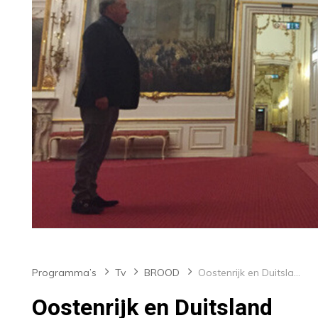
Programma’s
Tv
BROOD
Oostenrijk en Duitsland
Oostenrijk en Duitsland