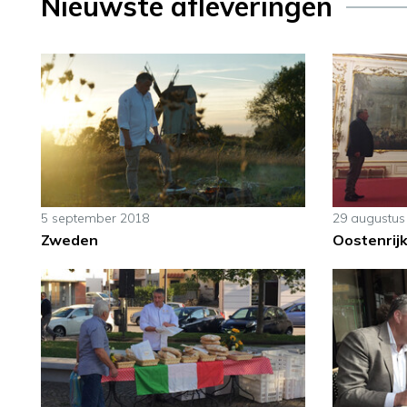
Nieuwste afleveringen
5 september 2018
29 augustus
Zweden
Oostenrijk