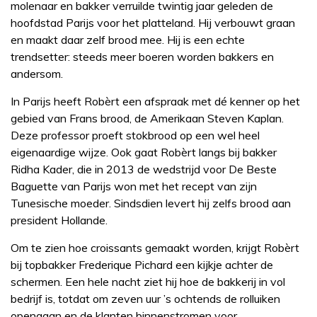
molenaar en bakker verruilde twintig jaar geleden de
hoofdstad Parijs voor het platteland. Hij verbouwt graan
en maakt daar zelf brood mee. Hij is een echte
trendsetter: steeds meer boeren worden bakkers en
andersom.
In Parijs heeft Robèrt een afspraak met dé kenner op het
gebied van Frans brood, de Amerikaan Steven Kaplan.
Deze professor proeft stokbrood op een wel heel
eigenaardige wijze. Ook gaat Robèrt langs bij bakker
Ridha Kader, die in 2013 de wedstrijd voor De Beste
Baguette van Parijs won met het recept van zijn
Tunesische moeder. Sindsdien levert hij zelfs brood aan
president Hollande.
Om te zien hoe croissants gemaakt worden, krijgt Robèrt
bij topbakker Frederique Pichard een kijkje achter de
schermen. Een hele nacht ziet hij hoe de bakkerij in vol
bedrijf is, totdat om zeven uur ’s ochtends de rolluiken
opengaan en de klanten binnenstromen voor