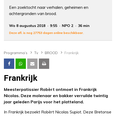
Een zoektocht naar verhalen, geheimen en
achtergronden van brood.
Wo 8 augustus 2018
9:55
NPO 2
36 min
Deze afl. is nog 27753 dagen online beschikbaar.
Programma’s
Tv
BROOD
Frankrijk
Frankrijk
Meesterpatissier Robèrt ontmoet in Frankrijk
Nicolas. Deze molenaar en bakker verruilde twintig
jaar geleden Parijs voor het platteland.
In Frankrijk bezoekt Robèrt Nicolas Supiot. Deze Bretonse