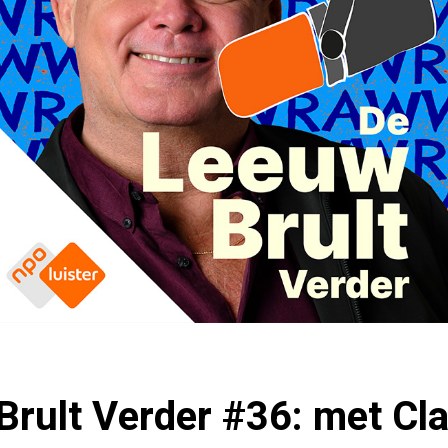
rult Verder #36: met Cla