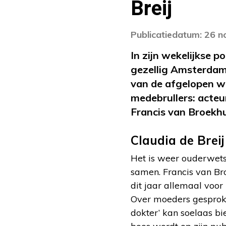
Breij
Publicatiedatum: 26 
In zijn wekelijkse 
gezellig Amsterdam
van de afgelopen w
medebrullers: acteu
Francis van Broekhui
Claudia de Breij
Het is weer ouderwets 
samen. Francis van Bro
dit jaar allemaal voor
Over moeders gesproken
dokter’ kan soelaas bi