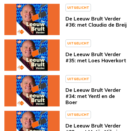
UITGELICHT
De Leeuw Brult Verder
#36: met Claudia de Breij
UITGELICHT
De Leeuw Brult Verder
#35: met Loes Haverkort
UITGELICHT
De Leeuw Brult Verder
#34: met Yentl en de
Boer
UITGELICHT
De Leeuw Brult Verder