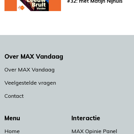
#32: met Matijn Nijhuis
Over MAX Vandaag
Over MAX Vandaag
Veelgestelde vragen
Contact
Menu
Interactie
Home
MAX Opinie Panel