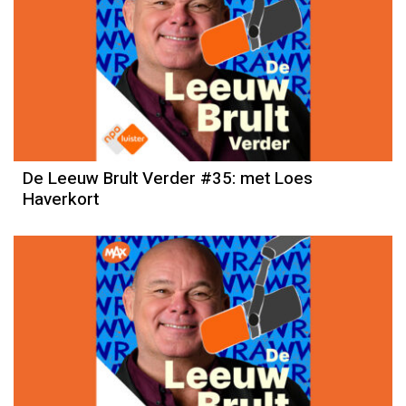
De Leeuw Brult Verder #35: met Loes
Haverkort