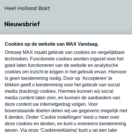
Heel Holland Bakt
Nieuwsbrief
Neem hier een gratis abonnement op onze
nieuwsbrief. Elke vrijdag- en dinsdagochtend in
uw mailbox.
Verzend
Nieuwsbrief