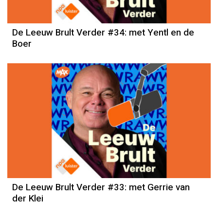
De Leeuw Brult Verder #34: met Yentl en de
Boer
De Leeuw Brult Verder #33: met Gerrie van
der Klei