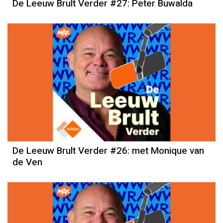
De Leeuw Brult Verder #27: Peter Buwalda
De Leeuw Brult Verder #26: met Monique van
de Ven