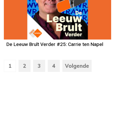
De Leeuw Brult Verder #25: Carrie ten Napel
1
2
3
4
Volgende