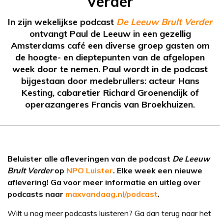
Verder
In zijn wekelijkse podcast
De Leeuw Brult Verder
ontvangt Paul de Leeuw in een gezellig
Amsterdams café een diverse groep gasten om
de hoogte- en dieptepunten van de afgelopen
week door te nemen. Paul wordt in de podcast
bijgestaan door medebrullers: acteur Hans
Kesting, cabaretier Richard Groenendijk of
operazangeres Francis van Broekhuizen.
Beluister alle afleveringen van de podcast
De Leeuw
Brult Verder
op
NPO Luister
. Elke week een nieuwe
aflevering! Ga voor meer informatie en uitleg over
podcasts naar
maxvandaag.nl/podcast
.
Wilt u nog meer podcasts luisteren? Ga dan terug naar het