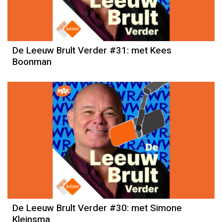
De Leeuw Brult Verder #31: met Kees
Boonman
De Leeuw Brult Verder #30: met Simone
Kleinsma