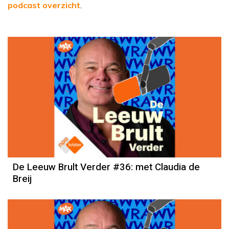
podcast overzicht
.
De Leeuw Brult Verder #36: met Claudia de
Breij