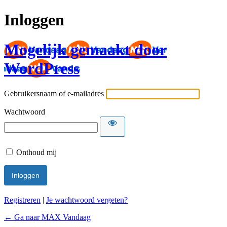
Inloggen
Mogelijk gemaakt door
WordPress
Gebruikersnaam of e-mailadres
Wachtwoord
Onthoud mij
Registreren
|
Je wachtwoord vergeten?
← Ga naar MAX Vandaag