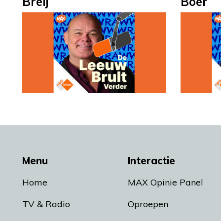
Breij
Boer
Menu
Interactie
Home
MAX Opinie Panel
TV & Radio
Oproepen