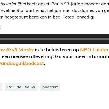
tisseriebijbel
heeft gezet. Pauls 93-jarige moeder gaa
Eveline Stallaart vindt het jammer dat dames van ge
en hoogtepunt bereiken in bed. Totaal onnodig!
:
w Brult Verder
is te beluisteren op
NPO Luister
een nieuwe aflevering! Ga voor meer informatie
andaag.nl/podcast
.
Paul de Leeuw
podcast