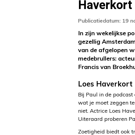
Haverkort
Publicatiedatum: 19 
In zijn wekelijkse 
gezellig Amsterdam
van de afgelopen w
medebrullers: acteu
Francis van Broekhu
Loes Haverkort
Bij Paul in de podcas
wat je moet zeggen te
niet. Actrice Loes Ha
Uiteraard proberen Pau
Zoetigheid biedt ook t