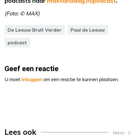
podcasts naar
maxvandaag.nl/podcast
.
(Foto: © MAX)
De Leeuw Brult Verder
Paul de Leeuw
podcast
Geef een reactie
U moet
inloggen
om een reactie te kunnen plaatsen.
Lees ook
Meer