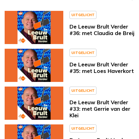
UITGELICHT
De Leeuw Brult Verder
#36: met Claudia de Breij
UITGELICHT
De Leeuw Brult Verder
#35: met Loes Haverkort
UITGELICHT
De Leeuw Brult Verder
#33: met Gerrie van der
Klei
UITGELICHT