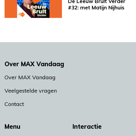
De Leeuw Brult Verder
#32: met Matijn Nijhuis
Over MAX Vandaag
Over MAX Vandaag
Veelgestelde vragen
Contact
Menu
Interactie