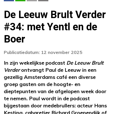
De Leeuw Brult Verder
#34: met Yentl en de
Boer
Publicatiedatum: 12 november 2025
In zijn wekelijkse podcast
De Leeuw Brult
Verder
ontvangt Paul de Leeuw in een
gezellig Amsterdams café een diverse
groep gasten om de hoogte- en
dieptepunten van de afgelopen week door
te nemen. Paul wordt in de podcast
bijgestaan door medebrullers: acteur Hans
Kesting, cabaretier Richard Groenendijk of