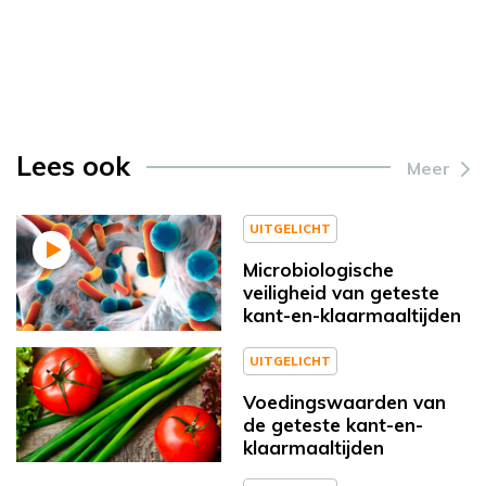
Lees ook
Meer
UITGELICHT
Microbiologische
veiligheid van geteste
kant-en-klaarmaaltijden
UITGELICHT
Voedingswaarden van
de geteste kant-en-
klaarmaaltijden