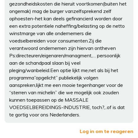
gezondheidskosten die hieruit voortkomen(buiten het
ongemak) mag de burger vanzelfsprekend zelf
ophoesten-het kan deels gefinancierd worden door
een extra potentiele naheffing/belasting op de netto
winstmarge van alle ondernemers die
voedselbereiden voor consumenten.Zij die
verantwoord ondernemen zijn hiervan ontheven
Ps:directeuren/eigenaren/managment,… persoonlijk
aan de schandpaal slaan bij veel
pleging/wanbeleid.Een optie lijkt me,net als bij het
programma”opgelicht” publiekelijk volgen
aanspreken,lijkt me een mooie tegenhanger voor de
“sterren van michelin” die we mogelijk ook zouden
kunnen toepassen op de MASSALE
VOEDSELBEREIDINGS-INDUSTRIE, toch?,..of is dat
te gortig voor ons Nederlanders.
Log in om te reageren