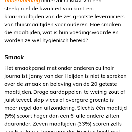
ondervoeding
onderzocht MAX via een
steekproef de kwaliteit van kant-en-
klaarmaaltijden van de zes grootste leveranciers
van thuismaaltijden voor ouderen. Hoe smaken
die maaltijden, wat is hun voedingswaarde en
worden ze wel hygiënisch bereid?
Smaak
Het smaakpanel met onder anderen culinair
journalist Janny van der Heijden is niet te spreken
over de smaak en beleving van de 20 geteste
maaltijden. Droge aardappelen, te weinig zout of
juist teveel, slap vlees of overgare groente is
meer regel dan uitzondering. Slechts één maaltijd
(5%) scoort hoger dan een 6, alle andere zitten
daaronder. Zeven maaltijden (33%) scoren zelfs
een 5 of lager. Janny van der Heijden heeft wel