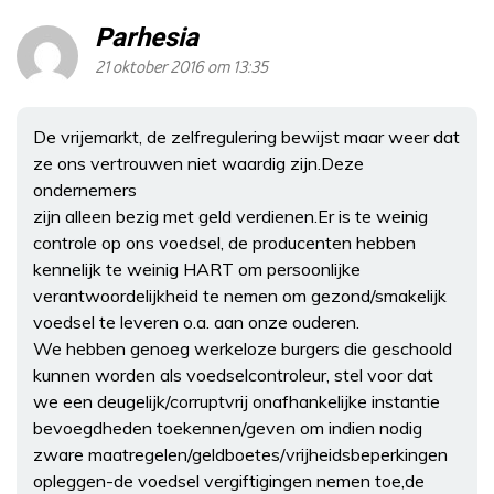
Parhesia
21 oktober 2016 om 13:35
De vrijemarkt, de zelfregulering bewijst maar weer dat
ze ons vertrouwen niet waardig zijn.Deze
ondernemers
zijn alleen bezig met geld verdienen.Er is te weinig
controle op ons voedsel, de producenten hebben
kennelijk te weinig HART om persoonlijke
verantwoordelijkheid te nemen om gezond/smakelijk
voedsel te leveren o.a. aan onze ouderen.
We hebben genoeg werkeloze burgers die geschoold
kunnen worden als voedselcontroleur, stel voor dat
we een deugelijk/corruptvrij onafhankelijke instantie
bevoegdheden toekennen/geven om indien nodig
zware maatregelen/geldboetes/vrijheidsbeperkingen
opleggen-de voedsel vergiftigingen nemen toe,de