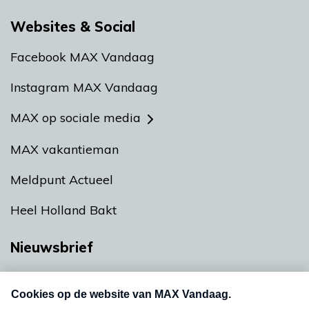
Websites & Social
Facebook MAX Vandaag
Instagram MAX Vandaag
MAX op sociale media
MAX vakantieman
Meldpunt Actueel
Heel Holland Bakt
Nieuwsbrief
Neem hier een gratis abonnement op onze
nieuwsbrief. Elke vrijdag- en dinsdagochtend in