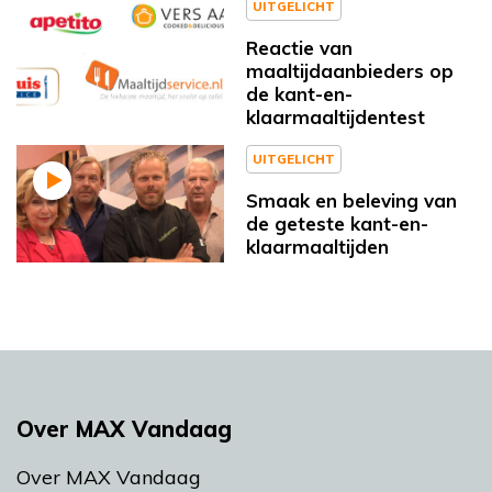
UITGELICHT
Reactie van
maaltijdaanbieders op
de kant-en-
klaarmaaltijdentest
UITGELICHT
Smaak en beleving van
de geteste kant-en-
klaarmaaltijden
Over MAX Vandaag
Over MAX Vandaag