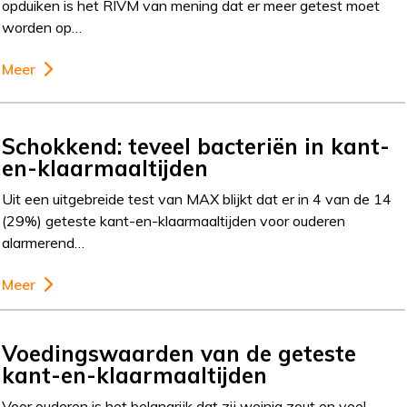
opduiken is het RIVM van mening dat er meer getest moet
worden op…
Meer
Schokkend: teveel bacteriën in kant-
en-klaarmaaltijden
Uit een uitgebreide test van MAX blijkt dat er in 4 van de 14
(29%) geteste kant-en-klaarmaaltijden voor ouderen
alarmerend…
Meer
Voedingswaarden van de geteste
kant-en-klaarmaaltijden
Voor ouderen is het belangrijk dat zij weinig zout en veel