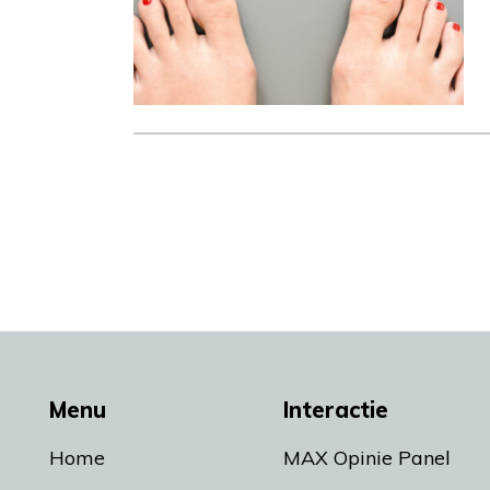
Menu
Interactie
Home
MAX Opinie Panel