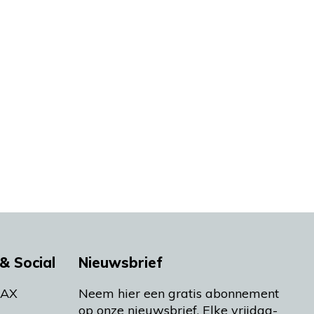
& Social
Nieuwsbrief
MAX
Neem hier een gratis abonnement
op onze nieuwsbrief. Elke vrijdag-