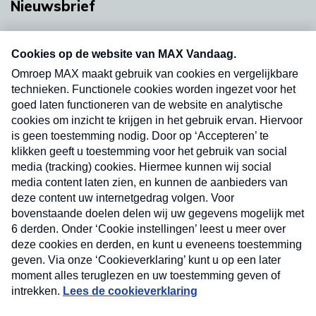
Nieuwsbrief
Neem hier een gratis abonnement op onze
nieuwsbrief. Elke vrijdag- en dinsdagochtend in
uw mailbox.
Verzend
Nieuwsbrief
Neem hier een gratis abonnement op onze
nieuwsbrief. Elke vrijdag- en dinsdagochtend in uw
mailbox.
Contact
Algemene voorwaarden