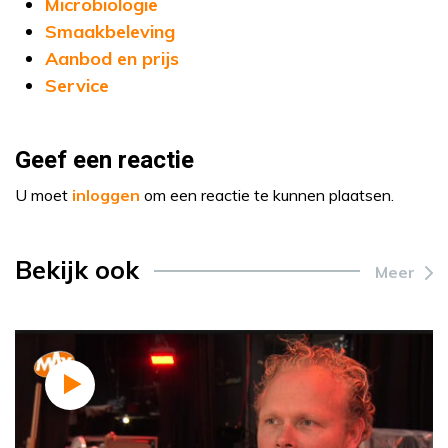
Microbiologie
Smaakbeleving
Aanbod en prijs
Service
Geef een reactie
U moet
inloggen
om een reactie te kunnen plaatsen.
Bekijk ook
Meer