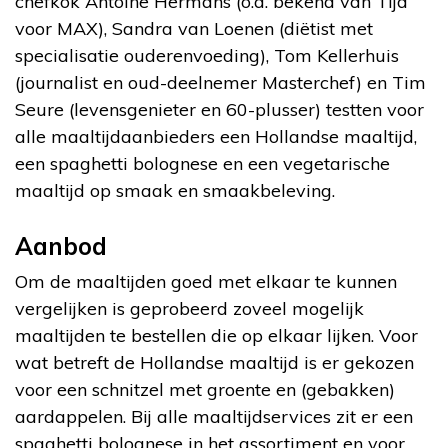
chefkok Antoine Hermans (o.a. bekend van Tijd
voor MAX), Sandra van Loenen (diëtist met
specialisatie ouderenvoeding), Tom Kellerhuis
(journalist en oud-deelnemer Masterchef) en Tim
Seure (levensgenieter en 60-plusser) testten voor
alle maaltijdaanbieders een Hollandse maaltijd,
een spaghetti bolognese en een vegetarische
maaltijd op smaak en smaakbeleving.
Aanbod
Om de maaltijden goed met elkaar te kunnen
vergelijken is geprobeerd zoveel mogelijk
maaltijden te bestellen die op elkaar lijken. Voor
wat betreft de Hollandse maaltijd is er gekozen
voor een schnitzel met groente en (gebakken)
aardappelen. Bij alle maaltijdservices zit er een
spaghetti bolognese in het assortiment en voor