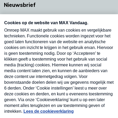
Nieuwsbrief
Neem hier een gratis abonnement op onze
nieuwsbrief. Elke vrijdag- en dinsdagochtend in
uw mailbox.
Verzend
Nieuwsbrief
Neem hier een gratis abonnement op onze
nieuwsbrief. Elke vrijdag- en dinsdagochtend in uw
mailbox.
Contact
Algemene voorwaarden