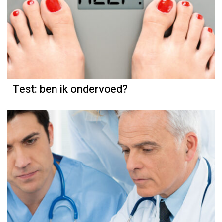
Test: ben ik ondervoed?