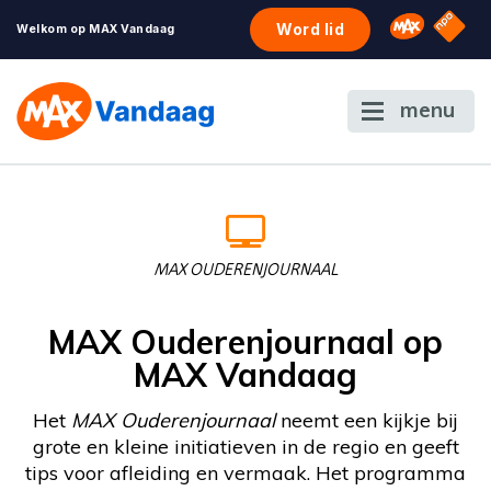
NPO S
Omroep 
Word lid
Welkom op MAX Vandaag
menu
MAX OUDERENJOURNAAL
MAX Ouderenjournaal op
MAX Vandaag
Het
MAX Ouderenjournaal
neemt een kijkje bij
grote en kleine initiatieven in de regio en geeft
tips voor afleiding en vermaak. Het programma