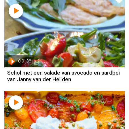
recept
Janny van der Heijden
0:01:38
Schol met een salade van avocado en aardbei
van Janny van der Heijden
Recept