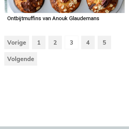
Ontbijtmuffins van Anouk Glaudemans
Vorige
1
2
3
4
5
Volgende