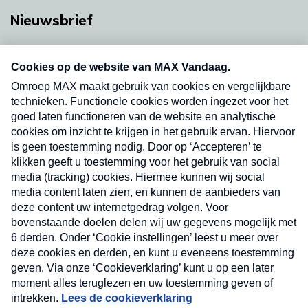
Nieuwsbrief
Neem hier een gratis abonnement op onze
nieuwsbrief. Elke vrijdag- en dinsdagochtend in
uw mailbox.
Verzend
Nieuwsbrief
Neem hier een gratis abonnement op onze
nieuwsbrief. Elke vrijdag- en dinsdagochtend in uw