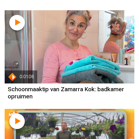
0:01:08
Schoonmaaktip van Zamarra Kok: badkamer
opruimen