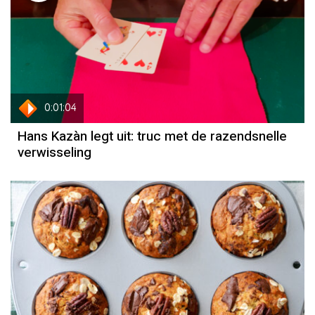
0:01:04
Hans Kazàn legt uit: truc met de razendsnelle
verwisseling
Recept
Anouk Glaudemans