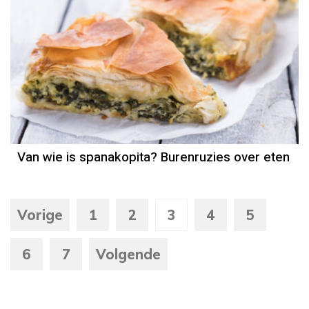
Van wie is spanakopita? Burenruzies over eten
Vorige
1
2
3
4
5
6
7
Volgende