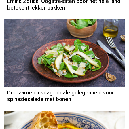
Emina Zorlak: Oogstfeesten door het hele land
betekent lekker bakken!
Duurzame dinsdag: ideale gelegenheid voor
spinaziesalade met bonen