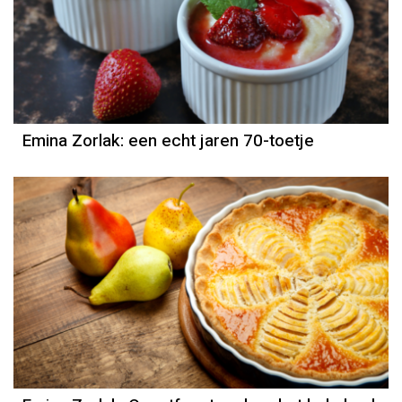
Emina Zorlak: een echt jaren 70-toetje