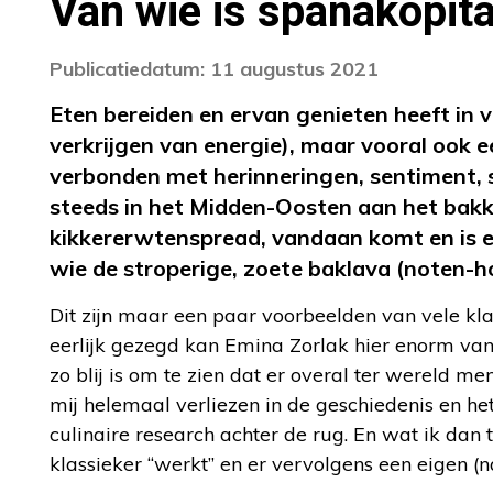
Van wie is spanakopit
Publicatiedatum: 11 augustus 2021
Eten bereiden en ervan genieten heeft in ve
verkrijgen van energie), maar vooral ook e
verbonden met herinneringen, sentiment, sa
steeds in het Midden-Oosten aan het bak
kikkererwtenspread, vandaan komt en is e
wie de stroperige, zoete baklava (noten-
Dit zijn maar een paar voorbeelden van vele kla
eerlijk gezegd kan Emina Zorlak hier enorm va
zo blij is om te zien dat er overal ter wereld men
mij helemaal verliezen in de geschiedenis en h
culinaire research achter de rug. En wat ik dan
klassieker “werkt” en er vervolgens een eigen (