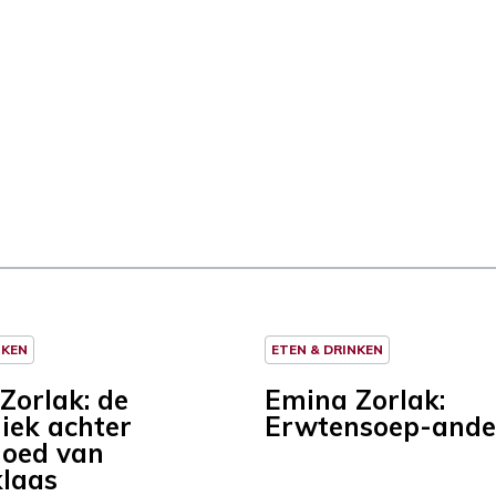
NKEN
ETEN & DRINKEN
Zorlak: de
Emina Zorlak:
iek achter
Erwtensoep-ande
oed van
klaas