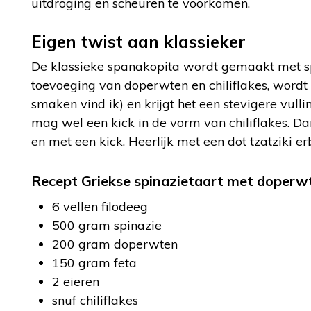
uitdroging en scheuren te voorkomen.
Eigen twist aan klassieker
De klassieke spanakopita wordt gemaakt met sp
toevoeging van doperwten en chiliflakes, wordt
smaken vind ik) en krijgt het een stevigere vul
mag wel een kick in de vorm van chiliflakes. Da
en met een kick. Heerlijk met een dot tzatziki erb
Recept Griekse spinazietaart met doperwt
6 vellen filodeeg
500 gram spinazie
200 gram doperwten
150 gram feta
2 eieren
snuf chiliflakes