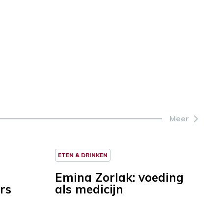
Meer
ETEN & DRINKEN
Emina Zorlak: voeding
rs
als medicijn