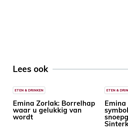
Lees ook
ETEN & DRINKEN
ETEN & DRI
Emina Zorlak: Borrelhap
Emina 
waar u gelukkig van
symbol
wordt
snoepg
Sinter