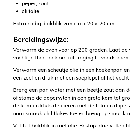
peper, zout
olijfolie
Extra nodig: bakblik van circa 20 x 20 cm
Bereidingswijze:
Verwarm de oven voor op 200 graden. Laat de ve
vochtige theedoek om uitdroging te voorkomen.
Verwarm een scheutje olie in een koekenpan en b
een zeef en druk met een soeplepel al het vocht 
Breng een pan water met een beetje zout aan de
of stamp de doperwten in een grote kom tot gro
de kom en kluts de eieren met de feta en doper
naar smaak chiliflakes toe en breng op smaak m
Vet het bakblik in met olie. Bestrijk drie vellen 