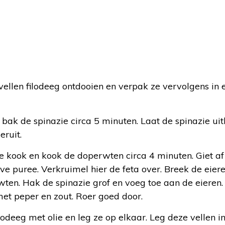
llen filodeeg ontdooien en verpak ze vervolgens in 
ak de spinazie circa 5 minuten. Laat de spinazie uit
eruit.
 kook en kook de doperwten circa 4 minuten. Giet af
ve puree. Verkruimel hier de feta over. Breek de eier
wten. Hak de spinazie grof en voeg toe aan de eieren
et peper en zout. Roer goed door.
filodeeg met olie en leg ze op elkaar. Leg deze vellen i