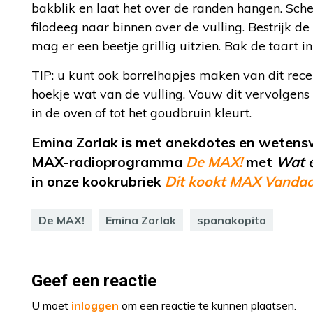
bakblik en laat het over de randen hangen. Sch
filodeeg naar binnen over de vulling. Bestrijk de
mag er een beetje grillig uitzien. Bak de taart 
TIP: u kunt ook borrelhapjes maken van dit recept
hoekje wat van de vulling. Vouw dit vervolgens
in de oven of tot het goudbruin kleurt.
Emina Zorlak is met anekdotes en wetens
MAX-radioprogramma
De MAX!
met
Wat 
in onze kookrubriek
Dit kookt MAX Vanda
De MAX!
Emina Zorlak
spanakopita
Geef een reactie
U moet
inloggen
om een reactie te kunnen plaatsen.