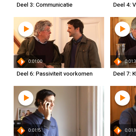
Deel 3: Communicatie
Deel 4: 
0:01:00
0:01:
Deel 6: Passiviteit voorkomen
Deel 7: K
0:01:15
0:01:1