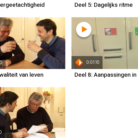
Vergeetachtigheid
Deel 5: Dagelijks ritme
35
0:01:10
waliteit van leven
Deel 8: Aanpassingen in 
0