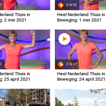
7
0:14:56
erland Thuis in
Heel Nederland Thuis in
: 2 mei 2021
Beweging: 1 mei 2021
00
0:14:47
erland Thuis in
Heel Nederland Thuis in
: 25 april 2021
Beweging: 24 april 2021