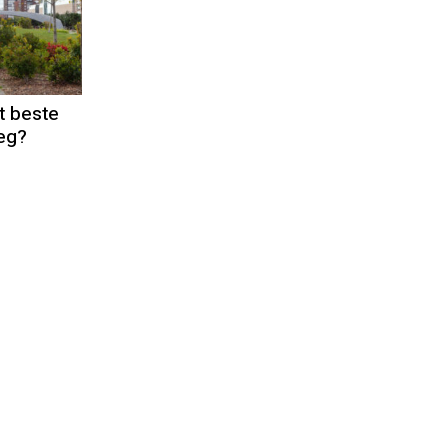
t beste
weg?