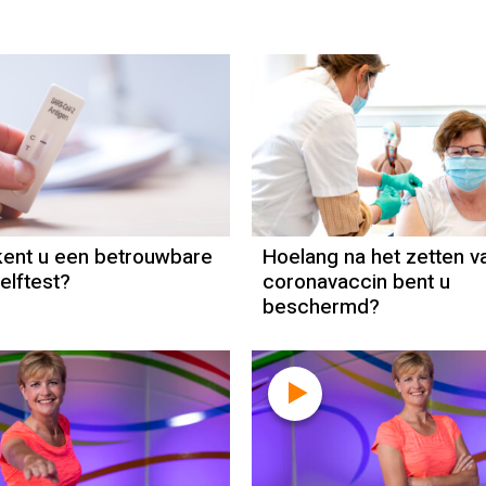
ent u een betrouwbare
Hoelang na het zetten v
elftest?
coronavaccin bent u
beschermd?