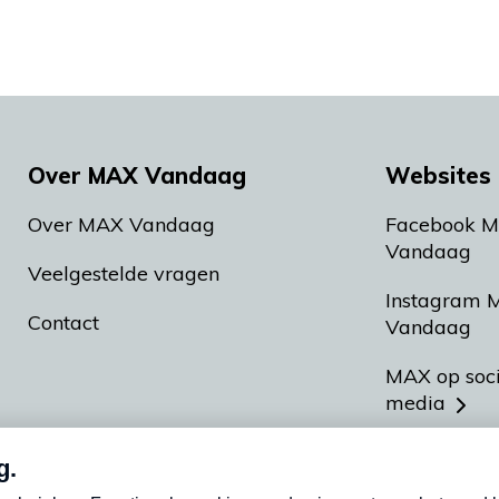
Over MAX Vandaag
Websites 
Over MAX Vandaag
Facebook 
Vandaag
Veelgestelde vragen
Instagram 
Contact
Vandaag
MAX op soc
media
MAX vakan