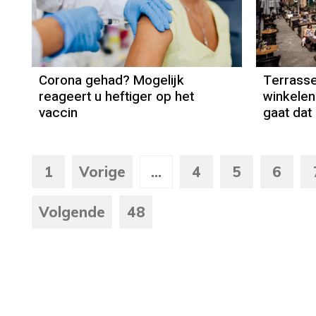
Corona gehad? Mogelijk
Terrass
reageert u heftiger op het
winkelen
vaccin
gaat dat 
1
Vorige
...
4
5
6
Volgende
48