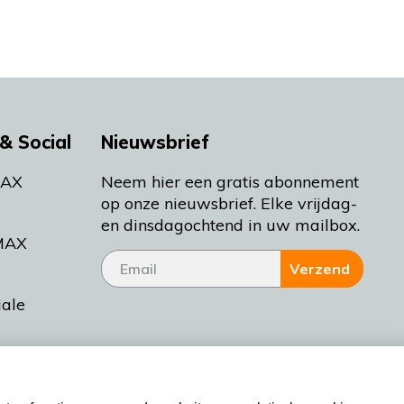
& Social
Nieuwsbrief
MAX
Neem hier een gratis abonnement
op onze nieuwsbrief. Elke vrijdag-
en dinsdagochtend in uw mailbox.
MAX
Verzend
iale
tieman