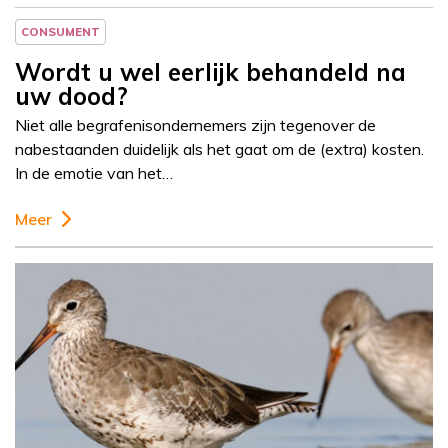
CONSUMENT
Wordt u wel eerlijk behandeld na
uw dood?
Niet alle begrafenisondernemers zijn tegenover de
nabestaanden duidelijk als het gaat om de (extra) kosten.
In de emotie van het…
Meer
Column
Nico de Haan