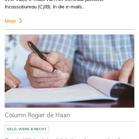
Incassobureau (CJIB). In die e-mails…
Meer
Column
Rogier de Haan
Column Rogier de Haan
GELD, WERK & RECHT