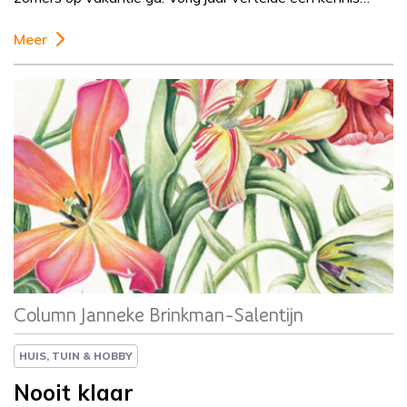
Meer
Column
Janneke Brinkman-Salentijn
Column Janneke Brinkman-Salentijn
HUIS, TUIN & HOBBY
Nooit klaar