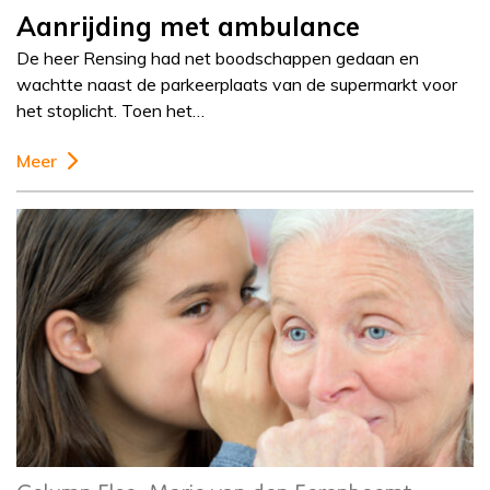
Aanrijding met ambulance
De heer Rensing had net boodschappen gedaan en
wachtte naast de parkeerplaats van de supermarkt voor
het stoplicht. Toen het…
Meer
Column
Else-Marie van den
Eerenbeemt