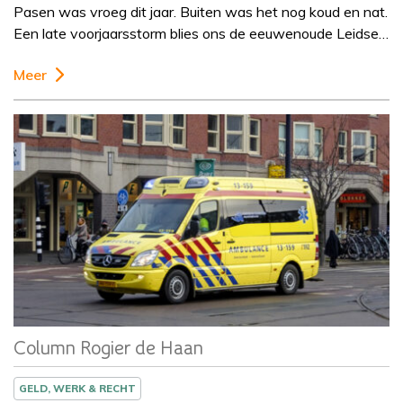
Pasen was vroeg dit jaar. Buiten was het nog koud en nat.
Een late voorjaarsstorm blies ons de eeuwenoude Leidse…
Meer
Column
Rogier de Haan
Column Rogier de Haan
GELD, WERK & RECHT