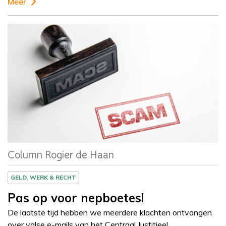
Meer
Column
Rogier de Haan
Column Rogier de Haan
GELD, WERK & RECHT
Pas op voor nepboetes!
De laatste tijd hebben we meerdere klachten ontvangen
over valse e-mails van het Centraal Justitieel