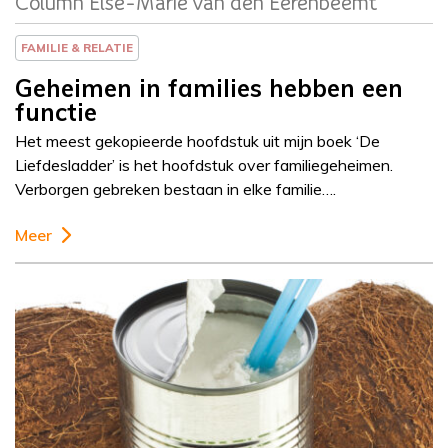
Column Else-Marie van den Eerenbeemt
FAMILIE & RELATIE
Geheimen in families hebben een
functie
Het meest gekopieerde hoofdstuk uit mijn boek ‘De
Liefdesladder’ is het hoofdstuk over familiegeheimen.
Verborgen gebreken bestaan in elke familie….
Meer
Column
Janny van der Heijden