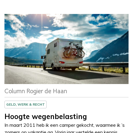
Column
Rogier de Haan
Column Rogier de Haan
GELD, WERK & RECHT
Hoogte wegenbelasting
In maart 2011 heb ik een camper gekocht, waarmee ik ’s
zomers op vakantie ga. Vorig jaar vertelde een kennis…