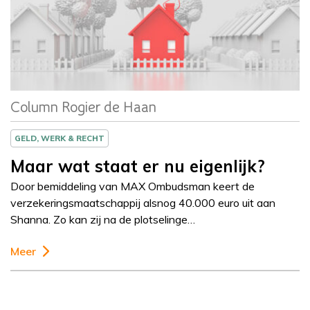
Column
Rogier de Haan
Column Rogier de Haan
GELD, WERK & RECHT
Maar wat staat er nu eigenlijk?
Door bemiddeling van MAX Ombudsman keert de
verzekeringsmaatschappij alsnog 40.000 euro uit aan
Shanna. Zo kan zij na de plotselinge…
Meer