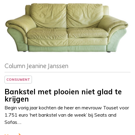
Column
Jeanine Janssen
Column Jeanine Janssen
CONSUMENT
Bankstel met plooien niet glad te
krijgen
Begin vorig jaar kochten de heer en mevrouw Touset voor
1.751 euro ‘het bankstel van de week’ bij Seats and
Sofas….