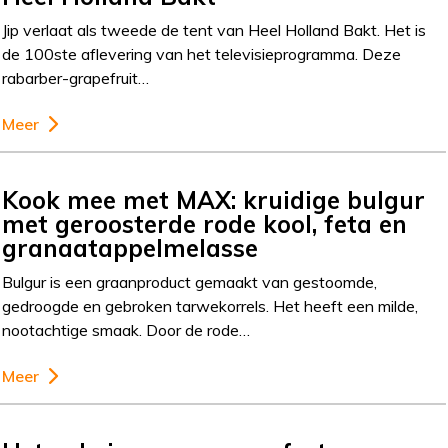
Jip verlaat als tweede de tent van Heel Holland Bakt. Het is
de 100ste aflevering van het televisieprogramma. Deze
rabarber-grapefruit…
Meer
Kook mee met MAX: kruidige bulgur
met geroosterde rode kool, feta en
granaatappelmelasse
Bulgur is een graanproduct gemaakt van gestoomde,
gedroogde en gebroken tarwekorrels. Het heeft een milde,
nootachtige smaak. Door de rode…
Meer