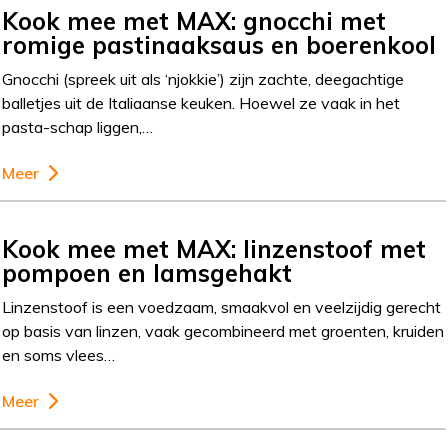
Kook mee met MAX: gnocchi met
romige pastinaaksaus en boerenkool
Gnocchi (spreek uit als ‘njokkie’) zijn zachte, deegachtige
balletjes uit de Italiaanse keuken. Hoewel ze vaak in het
pasta-schap liggen,…
Meer
Kook mee met MAX: linzenstoof met
pompoen en lamsgehakt
Linzenstoof is een voedzaam, smaakvol en veelzijdig gerecht
op basis van linzen, vaak gecombineerd met groenten, kruiden
en soms vlees…
Meer