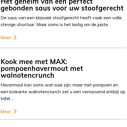
Het geheim van een perfect
gebonden saus voor uw stoofgerecht
De saus van een klassiek stoofgerecht heeft vaak een volle,
stevige structuur. Maar soms is het lastig om de juiste…
Meer
Kook mee met MAX:
pompoenhavermout met
walnotencrunch
Havermout kan soms wat saai zijn, maar met pompoen en
een krokante walnotencrunch zet u een verrassend ontbijt op
tafel….
Meer