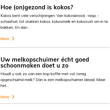
Hoe (on)gezond is kokos?
Kokos kent vele verschijningen. Van kokosbrood, -rasp, -
schaafsel, tot stukken kokos, kokosmelk en kokosvet om in te
bakken. En dan…
Meer
Uw melkopschuimer écht goed
schoonmaken doet u zo
Houdt u ook zo van een kop koffie met vol, romig
opgeschuimd melk? Dan is een melkopschuimer ideaal. Maar
het…
Meer