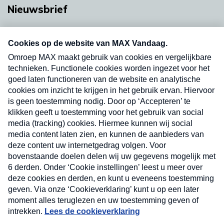
Nieuwsbrief
Neem hier een gratis abonnement op onze
nieuwsbrief. Elke vrijdag- en dinsdagochtend in
uw mailbox.
Verzend
Nieuwsbrief
Neem hier een gratis abonnement op onze
nieuwsbrief. Elke vrijdag- en dinsdagochtend in uw
mailbox.
Contact
Algemene voorwaarden