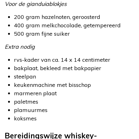
Voor de gianduiablokjes
200 gram hazelnoten, geroosterd
400 gram melkchocolade, getempereerd
500 gram fijne suiker
Extra nodig
rvs-kader van ca. 14 x 14 centimeter
bakplaat, bekleed met bakpapier
steelpan
keukenmachine met bisschop
marmeren plaat
paletmes
plamuurmes
koksmes
Bereidingswijze whiskey-