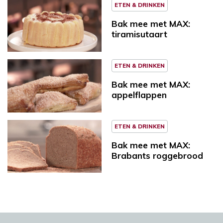
ETEN & DRINKEN
Bak mee met MAX:
tiramisutaart
ETEN & DRINKEN
Bak mee met MAX:
appelflappen
ETEN & DRINKEN
Bak mee met MAX:
Brabants roggebrood