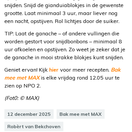
snijden. Snijd de gianduiablokjes in de gewenste
grootte. Laat minimaal 3 uur, maar liever nog
een nacht, opstijven. Rol lichtjes door de suiker.
TIP: Laat de ganache – of andere vullingen die
worden gestort voor snijdbonbons – minimaal 8
uur afkoelen en opstijven. Zo weet je zeker dat je
de ganache in mooi strakke blokjes kunt snijden.
Geniet ervan! Kijk
hier
voor meer recepten.
Bak
mee met MAX
is elke vrijdag rond 12.05 uur te
zien op NPO 2.
(Fot0: © MAX)
12 december 2025
Bak mee met MAX
Robèrt van Bekchoven