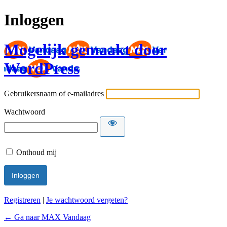
Inloggen
Mogelijk gemaakt door
WordPress
Gebruikersnaam of e-mailadres
Wachtwoord
Onthoud mij
Registreren
|
Je wachtwoord vergeten?
← Ga naar MAX Vandaag