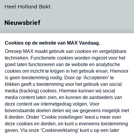
Heel Holland Bakt
Nieuwsbrief
Neem hier een gratis abonnement op onze
nieuwsbrief. Elke vrijdag- en dinsdagochtend in
uw mailbox.
Verzend
Nieuwsbrief