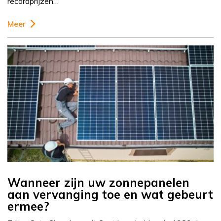
recordprijzen…
Meer
Wanneer zijn uw zonnepanelen
aan vervanging toe en wat gebeurt
ermee?