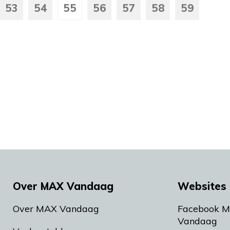
53
54
55
56
57
58
59
Over MAX Vandaag
Websites 
Over MAX Vandaag
Facebook 
Vandaag