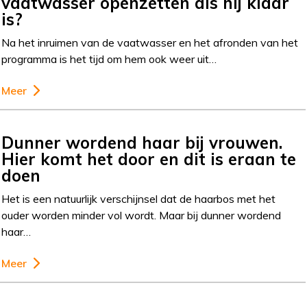
vaatwasser openzetten als hij klaar
is?
Na het inruimen van de vaatwasser en het afronden van het
programma is het tijd om hem ook weer uit…
Meer
Dunner wordend haar bij vrouwen.
Hier komt het door en dit is eraan te
doen
Het is een natuurlijk verschijnsel dat de haarbos met het
ouder worden minder vol wordt. Maar bij dunner wordend
haar…
Meer