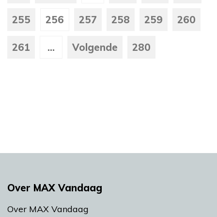
255
256
257
258
259
260
261
...
Volgende
280
Over MAX Vandaag
Over MAX Vandaag